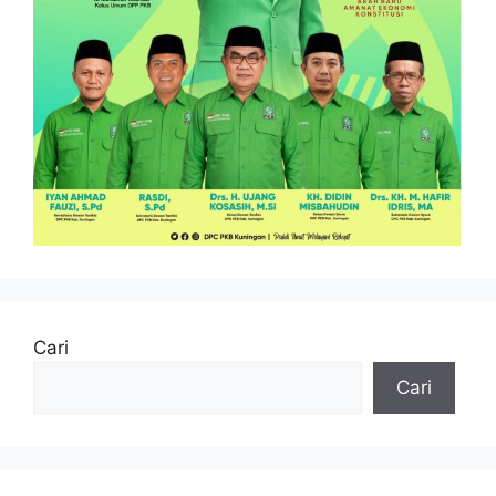
Cari
Cari