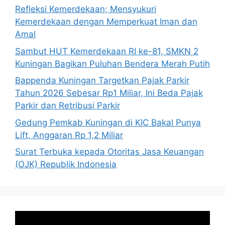
Refleksi Kemerdekaan; Mensyukuri
Kemerdekaan dengan Memperkuat Iman dan
Amal
Sambut HUT Kemerdekaan RI ke-81, SMKN 2
Kuningan Bagikan Puluhan Bendera Merah Putih
Bappenda Kuningan Targetkan Pajak Parkir
Tahun 2026 Sebesar Rp1 Miliar, Ini Beda Pajak
Parkir dan Retribusi Parkir
Gedung Pemkab Kuningan di KIC Bakal Punya
Lift, Anggaran Rp 1,2 Miliar
Surat Terbuka kepada Otoritas Jasa Keuangan
(OJK) Republik Indonesia