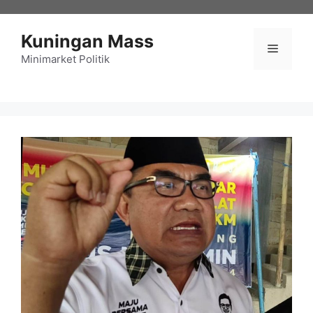
Langsung
ke
Kuningan Mass
isi
Menu
Minimarket Politik