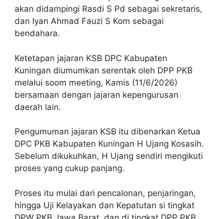
akan didampingi Rasdi S Pd sebagai sekretaris,
dan Iyan Ahmad Fauzi S Kom sebagai
bendahara.
Ketetapan jajaran KSB DPC Kabupaten
Kuningan diumumkan serentak oleh DPP PKB
melalui soom meeting, Kamis (11/6/2026)
bersamaan dengan jajaran kepengurusan
daerah lain.
Pengumuman jajaran KSB itu dibenarkan Ketua
DPC PKB Kabupaten Kuningan H Ujang Kosasih.
Sebelum dikukuhkan, H Ujang sendiri mengikuti
proses yang cukup panjang.
Proses itu mulai dari pencalonan, penjaringan,
hingga Uji Kelayakan dan Kepatutan si tingkat
DPW PKB Jawa Barat, dan di tingkat DPP PKB.