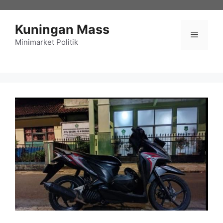
Langsung
ke
Kuningan Mass
isi
Menu
Minimarket Politik