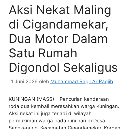
Aksi Nekat Maling
di Cigandamekar,
Dua Motor Dalam
Satu Rumah
Digondol Sekaligus
11 Juni 2026
oleh
Muhammad Ragil Ar Raqiib
KUNINGAN (MASS) – Pencurian kendaraan
roda dua kembali meresahkan warga Kuningan.
Aksi nekat ini juga terjadi di wilayah
permukiman warga pada dini hari di Desa
Sangkanurip, Kecamatan Cigandamekar. Korban