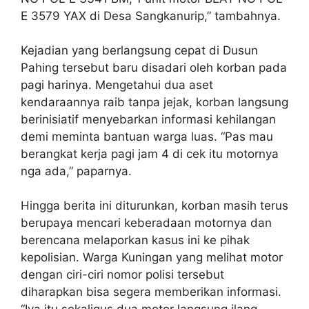
E 3579 YAX di Desa Sangkanurip,” tambahnya.
Kejadian yang berlangsung cepat di Dusun
Pahing tersebut baru disadari oleh korban pada
pagi harinya. Mengetahui dua aset
kendaraannya raib tanpa jejak, korban langsung
berinisiatif menyebarkan informasi kehilangan
demi meminta bantuan warga luas. “Pas mau
berangkat kerja pagi jam 4 di cek itu motornya
nga ada,” paparnya.
Hingga berita ini diturunkan, korban masih terus
berupaya mencari keberadaan motornya dan
berencana melaporkan kasus ini ke pihak
kepolisian. Warga Kuningan yang melihat motor
dengan ciri-ciri nomor polisi tersebut
diharapkan bisa segera memberikan informasi.
“Iya itu sekaligus dua motor langsung ilang