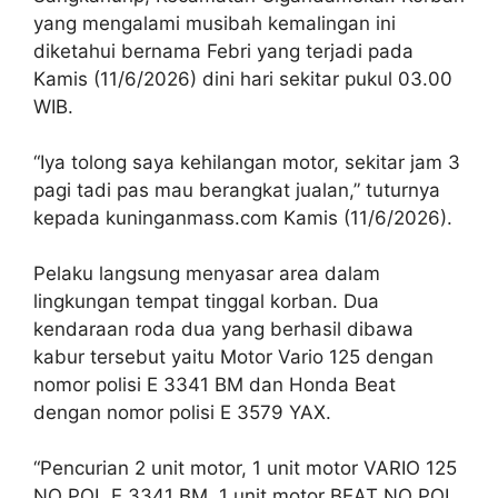
yang mengalami musibah kemalingan ini
diketahui bernama Febri yang terjadi pada
Kamis (11/6/2026) dini hari sekitar pukul 03.00
WIB.
“Iya tolong saya kehilangan motor, sekitar jam 3
pagi tadi pas mau berangkat jualan,” tuturnya
kepada kuninganmass.com Kamis (11/6/2026).
Pelaku langsung menyasar area dalam
lingkungan tempat tinggal korban. Dua
kendaraan roda dua yang berhasil dibawa
kabur tersebut yaitu Motor Vario 125 dengan
nomor polisi E 3341 BM dan Honda Beat
dengan nomor polisi E 3579 YAX.
“Pencurian 2 unit motor, 1 unit motor VARIO 125
NO POL E 3341 BM, 1 unit motor BEAT NO POL