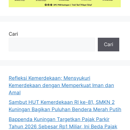
Cari
Cari
Refleksi Kemerdekaan; Mensyukuri
Kemerdekaan dengan Memperkuat Iman dan
Amal
Sambut HUT Kemerdekaan RI ke-81, SMKN 2
Kuningan Bagikan Puluhan Bendera Merah Putih
Bappenda Kuningan Targetkan Pajak Parkir
Tahun 2026 Sebesar Rp1 Miliar, Ini Beda Pajak