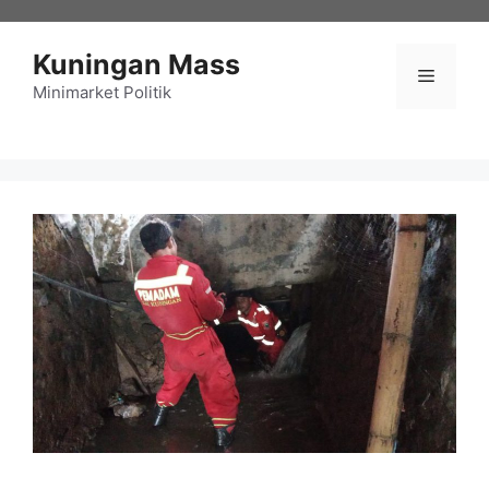
Langsung
ke
Kuningan Mass
isi
Menu
Minimarket Politik