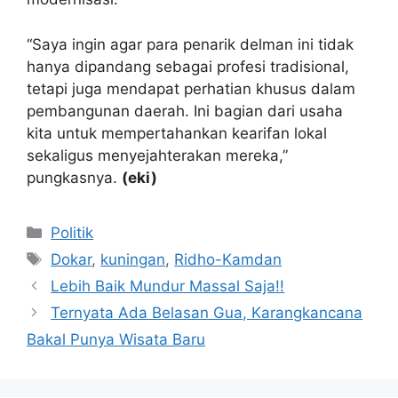
“Saya ingin agar para penarik delman ini tidak
hanya dipandang sebagai profesi tradisional,
tetapi juga mendapat perhatian khusus dalam
pembangunan daerah. Ini bagian dari usaha
kita untuk mempertahankan kearifan lokal
sekaligus menyejahterakan mereka,”
pungkasnya.
(eki)
Kategori
Politik
Tag
Dokar
,
kuningan
,
Ridho-Kamdan
Lebih Baik Mundur Massal Saja!!
Ternyata Ada Belasan Gua, Karangkancana
Bakal Punya Wisata Baru