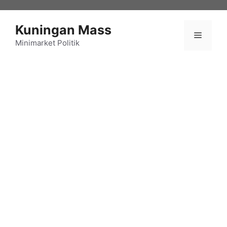
Langsung
ke
Kuningan Mass
isi
Menu
Minimarket Politik