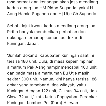
rasa hormat dan kenangan akan jasa mendiang
kedua orang tua HM Ridho Suganda, yakni H
Aang Hamid Suganda dan Hj Utje Ch Suganda.
Sebab, lajut Irwan, kedua mendiang orang tua
Ridho banyak memberikan perhatian dan
dukungan terhadap komunitas dokar di
Kuningan, Jabar.
“Jumlah dokar di Kabupaten Kuningan saat ini
tersisa 186 unit. Dulu, di masa kepemimpinan
almarhum Pak Aang hampir mencapai 400 unit,
dan pada masa almarhumah Bu Utje masih
sekitar 300 unit. Namun, kini hanya tersisa 186
dokar yang tersebar di tiga wilayah, yaitu
Kuningan dengan 122 unit, Cilimus 34 unit, dan
Ciawi 32 unit,” kata Ketua Paguyuban Perdokar
Kuningan, Kombes Pol (Purn) H Irwan