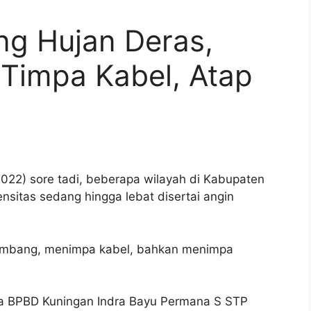
ng Hujan Deras,
Timpa Kabel, Atap
22) sore tadi, beberapa wilayah di Kabupaten
nsitas sedang hingga lebat disertai angin
tumbang, menimpa kabel, bahkan menimpa
ana BPBD Kuningan Indra Bayu Permana S STP