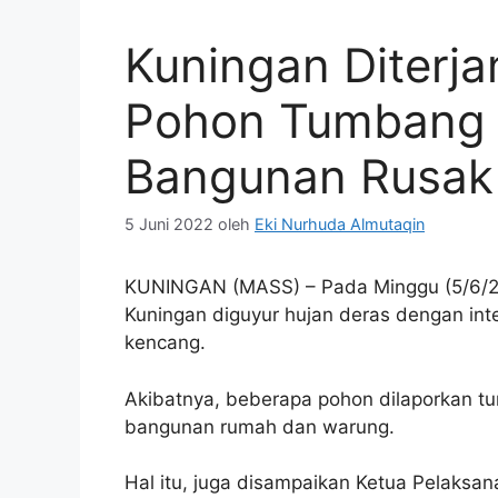
Kuningan Diterja
Pohon Tumbang 
Bangunan Rusak
5 Juni 2022
oleh
Eki Nurhuda Almutaqin
KUNINGAN (MASS) – Pada Minggu (5/6/20
Kuningan diguyur hujan deras dengan inte
kencang.
Akibatnya, beberapa pohon dilaporkan 
bangunan rumah dan warung.
Hal itu, juga disampaikan Ketua Pelaks