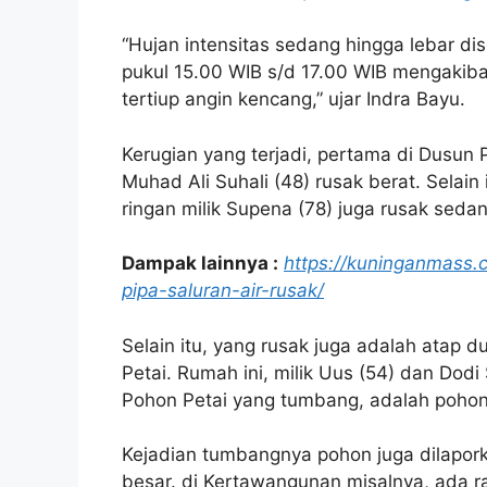
“Hujan intensitas sedang hingga lebar di
pukul 15.00 WIB s/d 17.00 WIB mengakib
tertiup angin kencang,” ujar Indra Bayu.
Kerugian yang terjadi, pertama di Dusun
Muhad Ali Suhali (48) rusak berat. Selai
ringan milik Supena (78) juga rusak sedan
Dampak lainnya :
https://kuninganmass.
pipa-saluran-air-rusak/
Selain itu, yang rusak juga adalah atap
Petai. Rumah ini, milik Uus (54) dan Dodi
Pohon Petai yang tumbang, adalah pohon
Kejadian tumbangnya pohon juga dilapork
besar. di Kertawangunan misalnya, ada r