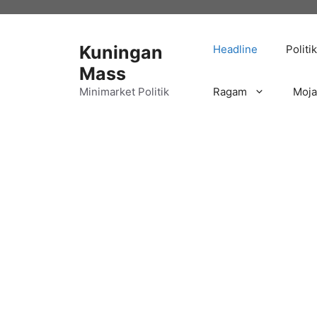
Langsung
ke
isi
Kuningan
Headline
Politik
Mass
Minimarket Politik
Ragam
Moj