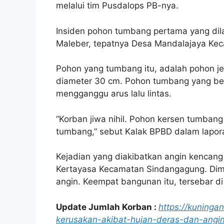
melalui tim Pusdalops PB-nya.
Insiden pohon tumbang pertama yang dila
Maleber, tepatnya Desa Mandalajaya Ke
Pohon yang tumbang itu, adalah pohon je
diameter 30 cm. Pohon tumbang yang bera
mengganggu arus lalu lintas.
“Korban jiwa nihil. Pohon kersen tumbang
tumbang,” sebut Kalak BPBD dalam lapor
Kejadian yang diakibatkan angin kencang 
Kertayasa Kecamatan Sindangagung. Dima
angin. Keempat bangunan itu, tersebar d
Update Jumlah Korban :
https://kuninga
kerusakan-akibat-hujan-deras-dan-angi