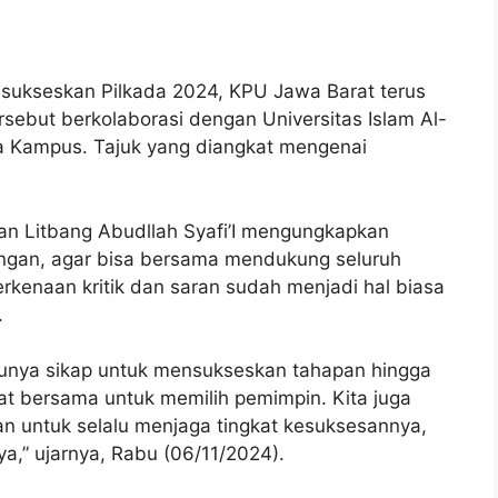
ukseskan Pilkada 2024, KPU Jawa Barat terus
tersebut berkolaborasi dengan Universitas Islam Al-
ula Kampus. Tajuk yang diangkat mengenai
n Litbang Abudllah Syafi’I mengungkapkan
ngan, agar bisa bersama mendukung seluruh
rkenaan kritik dan saran sudah menjadi hal biasa
.
punya sikap untuk mensukseskan tahapan hingga
jat bersama untuk memilih pemimpin. Kita juga
n untuk selalu menjaga tingkat kesuksesannya,
ya,” ujarnya, Rabu (06/11/2024).