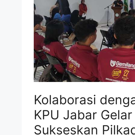
Kolaborasi deng
KPU Jabar Gelar 
Sukseskan Pilka