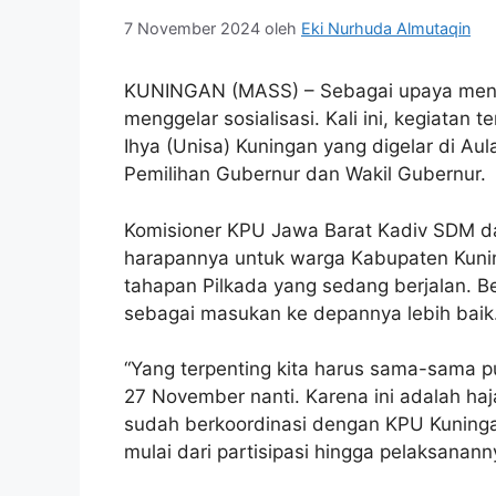
7 November 2024
oleh
Eki Nurhuda Almutaqin
KUNINGAN (MASS) – Sebagai upaya mens
menggelar sosialisasi. Kali ini, kegiatan 
Ihya (Unisa) Kuningan yang digelar di A
Pemilihan Gubernur dan Wakil Gubernur.
Komisioner KPU Jawa Barat Kadiv SDM da
harapannya untuk warga Kabupaten Kuni
tahapan Pilkada yang sedang berjalan. Be
sebagai masukan ke depannya lebih baik
“Yang terpenting kita harus sama-sama 
27 November nanti. Karena ini adalah ha
sudah berkoordinasi dengan KPU Kuninga
mulai dari partisipasi hingga pelaksanann