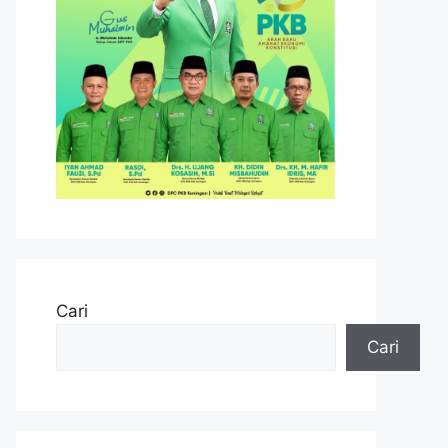
Cari
Cari