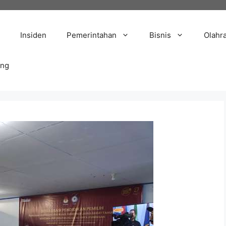
Insiden
Pemerintahan
Bisnis
Olahr
ang