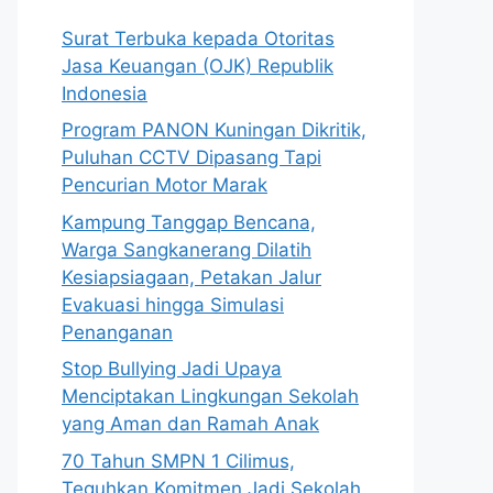
Surat Terbuka kepada Otoritas
Jasa Keuangan (OJK) Republik
Indonesia
Program PANON Kuningan Dikritik,
Puluhan CCTV Dipasang Tapi
Pencurian Motor Marak
Kampung Tanggap Bencana,
Warga Sangkanerang Dilatih
Kesiapsiagaan, Petakan Jalur
Evakuasi hingga Simulasi
Penanganan
Stop Bullying Jadi Upaya
Menciptakan Lingkungan Sekolah
yang Aman dan Ramah Anak
70 Tahun SMPN 1 Cilimus,
Teguhkan Komitmen Jadi Sekolah