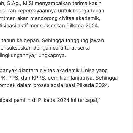
ah, S.Ag., M.Si menyampaikan terima kasih
berikan kepercayaannya untuk mengadakan
komtmen akan mendorong civitas akademik,
isipasi aktif mensukseskan Pilkada 2024.
5 tahun ke depan. Sehingga tanggung jawab
mensukseskan dengan cara turut serta
lingkungannya,” ungkapnya.
banyak diantara civitas akademik Unisa yang
PPK, PPS, dan KPPS, demikian lanjutnya. Sehingga
ombak dalam proses sosialisasi Pilkada 2024.
pasi pemilih di Pilkada 2024 ini tercapai,”