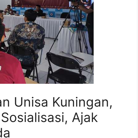
an Unisa Kuningan,
Sosialisasi, Ajak
da