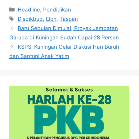
Kategori
Headline
,
Pendidikan
Tag
Disdikbud
,
Elon
,
Taspen
Baru Sebulan Dimulai, Proyek Jembatan
Garuda di Kuningan Sudah Capai 28 Persen
KSPSI Kuningan Gelar Diskusi Hari Buruh
dan Santuni Anak Yatim