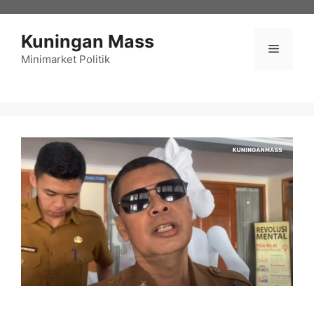
Langsung
ke
Kuningan Mass
isi
Menu
Minimarket Politik