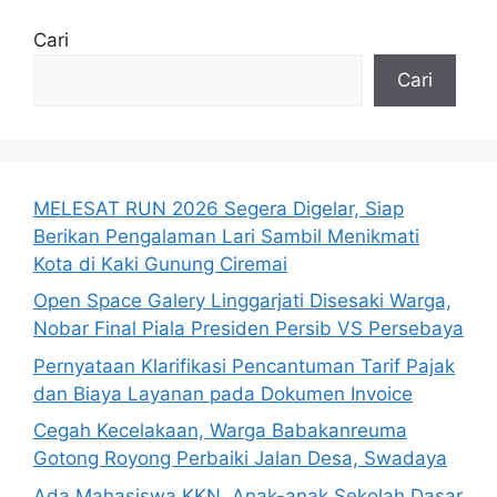
Cari
Cari
MELESAT RUN 2026 Segera Digelar, Siap
Berikan Pengalaman Lari Sambil Menikmati
Kota di Kaki Gunung Ciremai
Open Space Galery Linggarjati Disesaki Warga,
Nobar Final Piala Presiden Persib VS Persebaya
Pernyataan Klarifikasi Pencantuman Tarif Pajak
dan Biaya Layanan pada Dokumen Invoice
Cegah Kecelakaan, Warga Babakanreuma
Gotong Royong Perbaiki Jalan Desa, Swadaya
Ada Mahasiswa KKN, Anak-anak Sekolah Dasar