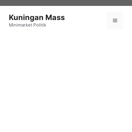
Langsung
ke
Kuningan Mass
isi
Menu
Minimarket Politik