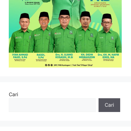
Cari
Cari