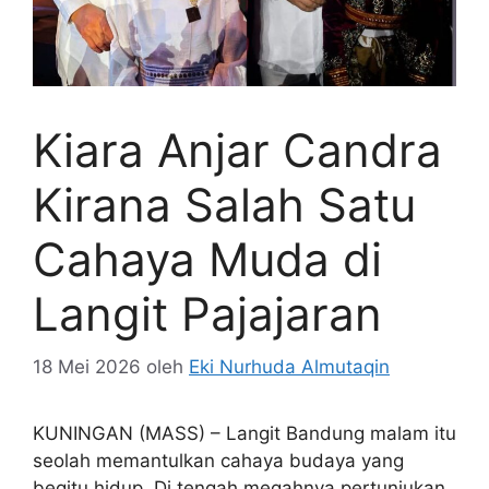
Kiara Anjar Candra
Kirana Salah Satu
Cahaya Muda di
Langit Pajajaran
18 Mei 2026
oleh
Eki Nurhuda Almutaqin
KUNINGAN (MASS) – Langit Bandung malam itu
seolah memantulkan cahaya budaya yang
begitu hidup. Di tengah megahnya pertunjukan