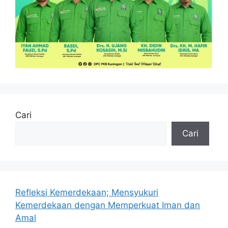
Cari
Cari
Refleksi Kemerdekaan; Mensyukuri
Kemerdekaan dengan Memperkuat Iman dan
Amal