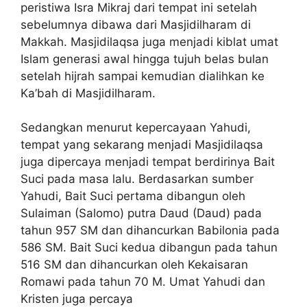
peristiwa Isra Mikraj dari tempat ini setelah
sebelumnya dibawa dari Masjidilharam di
Makkah. Masjidilaqsa juga menjadi kiblat umat
Islam generasi awal hingga tujuh belas bulan
setelah hijrah sampai kemudian dialihkan ke
Ka’bah di Masjidilharam.
Sedangkan menurut kepercayaan Yahudi,
tempat yang sekarang menjadi Masjidilaqsa
juga dipercaya menjadi tempat berdirinya Bait
Suci pada masa lalu. Berdasarkan sumber
Yahudi, Bait Suci pertama dibangun oleh
Sulaiman (Salomo) putra Daud (Daud) pada
tahun 957 SM dan dihancurkan Babilonia pada
586 SM. Bait Suci kedua dibangun pada tahun
516 SM dan dihancurkan oleh Kekaisaran
Romawi pada tahun 70 M. Umat Yahudi dan
Kristen juga percaya