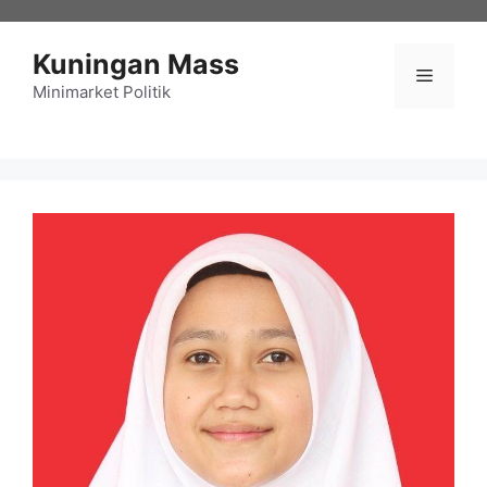
Langsung
ke
Kuningan Mass
isi
Menu
Minimarket Politik