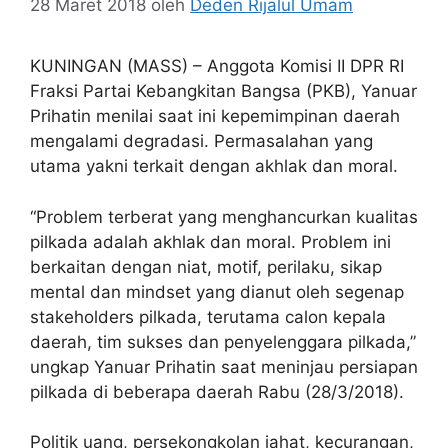
28 Maret 2018
oleh
Deden Rijalul Umam
KUNINGAN (MASS) – Anggota Komisi II DPR RI
Fraksi Partai Kebangkitan Bangsa (PKB), Yanuar
Prihatin menilai saat ini kepemimpinan daerah
mengalami degradasi. Permasalahan yang
utama yakni terkait dengan akhlak dan moral.
“Problem terberat yang menghancurkan kualitas
pilkada adalah akhlak dan moral. Problem ini
berkaitan dengan niat, motif, perilaku, sikap
mental dan mindset yang dianut oleh segenap
stakeholders pilkada, terutama calon kepala
daerah, tim sukses dan penyelenggara pilkada,”
ungkap Yanuar Prihatin saat meninjau persiapan
pilkada di beberapa daerah Rabu (28/3/2018).
Politik uang, persekongkolan jahat, kecurangan,