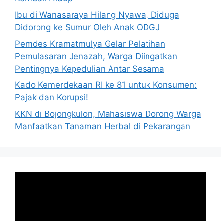
Ibu di Wanasaraya Hilang Nyawa, Diduga
Didorong ke Sumur Oleh Anak ODGJ
Pemdes Kramatmulya Gelar Pelatihan
Pemulasaran Jenazah, Warga Diingatkan
Pentingnya Kepedulian Antar Sesama
Kado Kemerdekaan RI ke 81 untuk Konsumen:
Pajak dan Korupsi!
KKN di Bojongkulon, Mahasiswa Dorong Warga
Manfaatkan Tanaman Herbal di Pekarangan