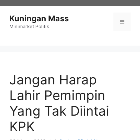
Langsung
ke
Kuningan Mass
isi
Menu
Minimarket Politik
Jangan Harap
Lahir Pemimpin
Yang Tak Diintai
KPK