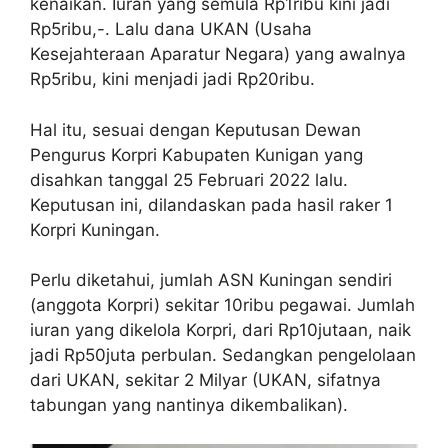
kenaikan. Iuran yang semula Rp1ribu kini jadi
Rp5ribu,-. Lalu dana UKAN (Usaha
Kesejahteraan Aparatur Negara) yang awalnya
Rp5ribu, kini menjadi jadi Rp20ribu.
Hal itu, sesuai dengan Keputusan Dewan
Pengurus Korpri Kabupaten Kunigan yang
disahkan tanggal 25 Februari 2022 lalu.
Keputusan ini, dilandaskan pada hasil raker 1
Korpri Kuningan.
Perlu diketahui, jumlah ASN Kuningan sendiri
(anggota Korpri) sekitar 10ribu pegawai. Jumlah
iuran yang dikelola Korpri, dari Rp10jutaan, naik
jadi Rp50juta perbulan. Sedangkan pengelolaan
dari UKAN, sekitar 2 Milyar (UKAN, sifatnya
tabungan yang nantinya dikembalikan).