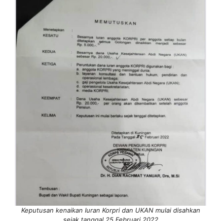
Keputusan kenaikan Iuran Korpri dan UKAN mulai disahkan
sejak tanggal 25 Februari 2022