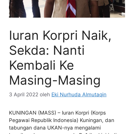
Iuran Korpri Naik,
Sekda: Nanti
Kembali Ke
Masing-Masing
3 April 2022
oleh
Eki Nurhuda Almutaqin
KUNINGAN (MASS) – Iuran Korpri (Korps
Pegawai Republik Indonesia) Kuningan, dan
tabungan dana UKAN-nya mengalami