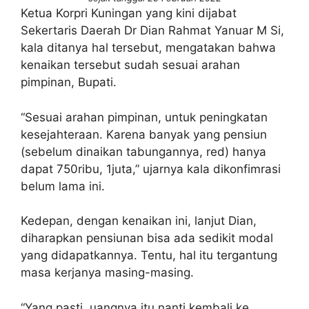
Ketua Korpri Kuningan yang kini dijabat
Sekertaris Daerah Dr Dian Rahmat Yanuar M Si,
kala ditanya hal tersebut, mengatakan bahwa
kenaikan tersebut sudah sesuai arahan
pimpinan, Bupati.
“Sesuai arahan pimpinan, untuk peningkatan
kesejahteraan. Karena banyak yang pensiun
(sebelum dinaikan tabungannya, red) hanya
dapat 750ribu, 1juta,” ujarnya kala dikonfimrasi
belum lama ini.
Kedepan, dengan kenaikan ini, lanjut Dian,
diharapkan pensiunan bisa ada sedikit modal
yang didapatkannya. Tentu, hal itu tergantung
masa kerjanya masing-masing.
“Yang pasti, uangnya itu nanti kembali ke