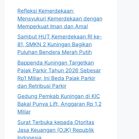
Refleksi Kemerdekaan;
Mensyukuri Kemerdekaan dengan
Memperkuat Iman dan Amal
Sambut HUT Kemerdekaan RI ke-
81, SMKN 2 Kuningan Bagikan
Puluhan Bendera Merah Putih
Bappenda Kuningan Targetkan
Pajak Parkir Tahun 2026 Sebesar
Rp1 Miliar, Ini Beda Pajak Parkir
dan Retribusi Parkir
Gedung Pemkab Kuningan di KIC
Bakal Punya Lift, Anggaran Rp 1,2
Miliar
Surat Terbuka kepada Otoritas
Jasa Keuangan (OJK) Republik
Indonesia