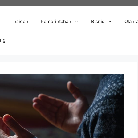
Insiden
Pemerintahan
Bisnis
Olahr
ang