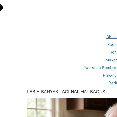
Discl
Kode 
Kon
Muka
Pedoman Pemberi
Privacy
Reda