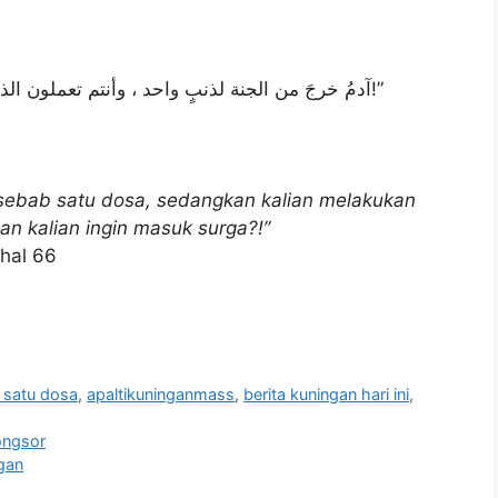
“آدمُ خرجَ من الجنة لذنبٍ واحد ، وأنتم تعملون الذنوب ، وتُكثرون منها ، وتريدون أن تدخلوا الجنة ؟!”
ersebab satu dosa, sedangkan kalian melakukan
n kalian ingin masuk surga?!”
 hal 66
b satu dosa
,
apaltikuninganmass
,
berita kuningan hari ini
,
ongsor
gan