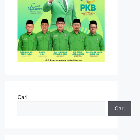
Cari
Cari