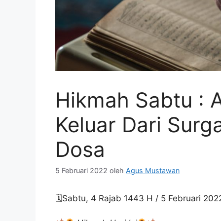
Hikmah Sabtu : A
Keluar Dari Surg
Dosa
5 Februari 2022
oleh
Agus Mustawan
🗓Sabtu, 4 Rajab 1443 H / 5 Februari 202