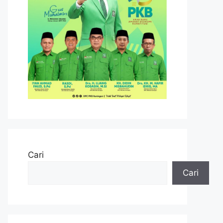
Cari
Cari