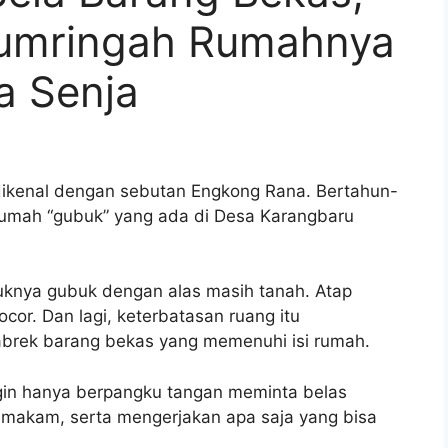
umringah Rumahnya
ia Senja
 dikenal dengan sebutan Engkong Rana. Bertahun-
i rumah “gubuk” yang ada di Desa Karangbaru
uknya gubuk dengan alas masih tanah. Atap
or. Dan lagi, keterbatasan ruang itu
rek barang bekas yang memenuhi isi rumah.
ingin hanya berpangku tangan meminta belas
 makam, serta mengerjakan apa saja yang bisa