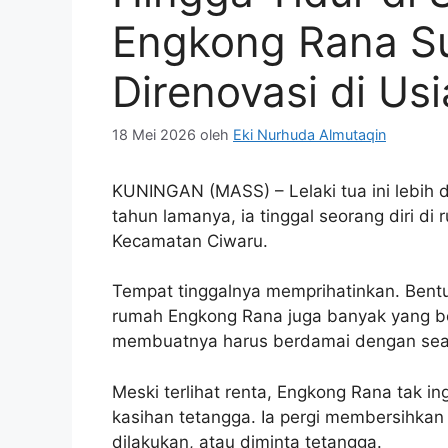
Engkong Rana S
Direnovasi di Us
18 Mei 2026
oleh
Eki Nurhuda Almutaqin
KUNINGAN (MASS) – Lelaki tua ini lebih
tahun lamanya, ia tinggal seorang diri d
Kecamatan Ciwaru.
Tempat tinggalnya memprihatinkan. Bent
rumah Engkong Rana juga banyak yang boc
membuatnya harus berdamai dengan seab
Meski terlihat renta, Engkong Rana tak 
kasihan tetangga. Ia pergi membersihkan
dilakukan, atau diminta tetangga.