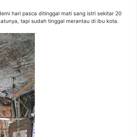
emi hari pasca ditinggal mati sang istri sekitar 20
atunya, tapi sudah tinggal merantau di ibu kota.