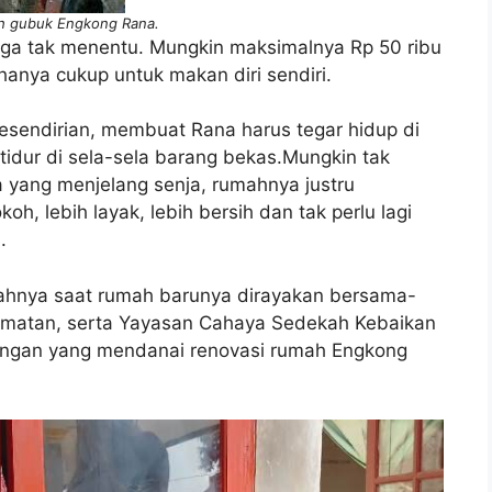
h gubuk Engkong Rana.
ga tak menentu. Mungkin maksimalnya Rp 50 ribu
 hanya cukup untuk makan diri sendiri.
esendirian, membuat Rana harus tegar hidup di
tidur di sela-sela barang bekas.Mungkin tak
ya yang menjelang senja, rumahnya justru
oh, lebih layak, lebih bersih dan tak perlu lagi
.
ajahnya saat rumah barunya dirayakan bersama-
amatan, serta Yayasan Cahaya Sedekah Kebaikan
ingan yang mendanai renovasi rumah Engkong