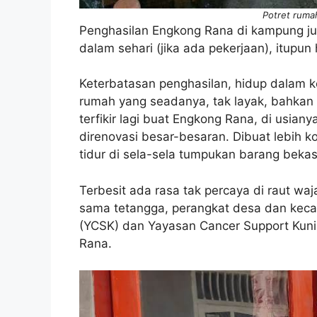
Potret ruma
Penghasilan Engkong Rana di kampung ju
dalam sehari (jika ada pekerjaan), itupun
Keterbatasan penghasilan, hidup dalam k
rumah yang seadanya, tak layak, bahkan 
terfikir lagi buat Engkong Rana, di usian
direnovasi besar-besaran. Dibuat lebih kok
tidur di sela-sela tumpukan barang bekas
Terbesit ada rasa tak percaya di raut w
sama tetangga, perangkat desa dan kec
(YCSK) dan Yayasan Cancer Support Kun
Rana.