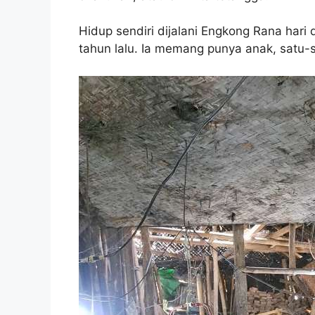
Hidup sendiri dijalani Engkong Rana hari d
tahun lalu. Ia memang punya anak, satu-s