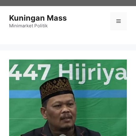
Langsung
ke
Kuningan Mass
isi
Menu
Minimarket Politik