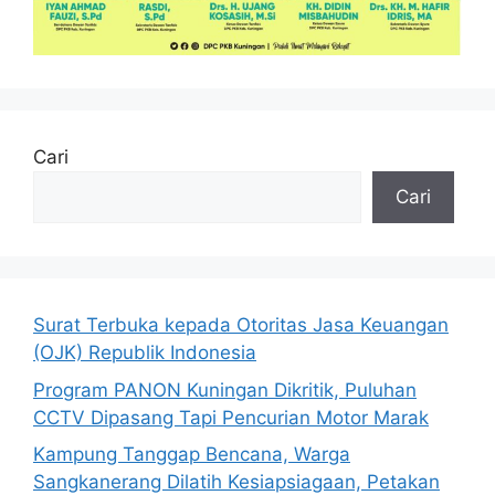
Cari
Cari
Surat Terbuka kepada Otoritas Jasa Keuangan
(OJK) Republik Indonesia
Program PANON Kuningan Dikritik, Puluhan
CCTV Dipasang Tapi Pencurian Motor Marak
Kampung Tanggap Bencana, Warga
Sangkanerang Dilatih Kesiapsiagaan, Petakan