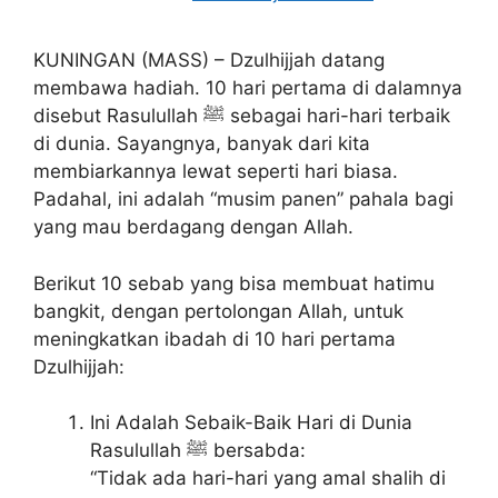
KUNINGAN (MASS) – Dzulhijjah datang
membawa hadiah. 10 hari pertama di dalamnya
disebut Rasulullah ﷺ sebagai hari-hari terbaik
di dunia. Sayangnya, banyak dari kita
membiarkannya lewat seperti hari biasa.
Padahal, ini adalah “musim panen” pahala bagi
yang mau berdagang dengan Allah.
Berikut 10 sebab yang bisa membuat hatimu
bangkit, dengan pertolongan Allah, untuk
meningkatkan ibadah di 10 hari pertama
Dzulhijjah:
Ini Adalah Sebaik-Baik Hari di Dunia
Rasulullah ﷺ bersabda:
“Tidak ada hari-hari yang amal shalih di