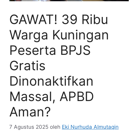
GAWAT! 39 Ribu
Warga Kuningan
Peserta BPJS
Gratis
Dinonaktifkan
Massal, APBD
Aman?
7 Agustus 2025
oleh
Eki Nurhuda Almutaqin