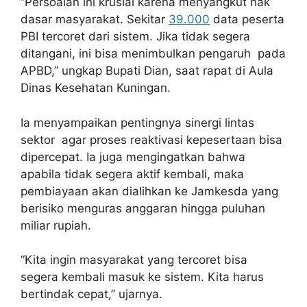
“Persoalan ini krusial karena menyangkut hak
dasar masyarakat. Sekitar
39.000
data peserta
PBI tercoret dari sistem. Jika tidak segera
ditangani, ini bisa menimbulkan pengaruh pada
APBD,” ungkap Bupati Dian, saat rapat di Aula
Dinas Kesehatan Kuningan.
Ia menyampaikan pentingnya sinergi lintas
sektor agar proses reaktivasi kepesertaan bisa
dipercepat. Ia juga mengingatkan bahwa
apabila tidak segera aktif kembali, maka
pembiayaan akan dialihkan ke Jamkesda yang
berisiko menguras anggaran hingga puluhan
miliar rupiah.
“Kita ingin masyarakat yang tercoret bisa
segera kembali masuk ke sistem. Kita harus
bertindak cepat,” ujarnya.