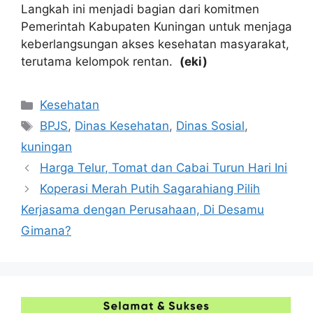
Langkah ini menjadi bagian dari komitmen
Pemerintah Kabupaten Kuningan untuk menjaga
keberlangsungan akses kesehatan masyarakat,
terutama kelompok rentan.
(eki)
Kategori
Kesehatan
Tag
BPJS
,
Dinas Kesehatan
,
Dinas Sosial
,
kuningan
Harga Telur, Tomat dan Cabai Turun Hari Ini
Koperasi Merah Putih Sagarahiang Pilih
Kerjasama dengan Perusahaan, Di Desamu
Gimana?