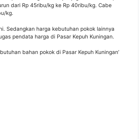
run dari Rp 45ribu/kg ke Rp 40ribu/kg. Cabe
bu/kg.
i ini. Sedangkan harga kebutuhan pokok lainnya
etugas pendata harga di Pasar Kepuh Kuningan.
ebutuhan bahan pokok di Pasar Kepuh Kuningan’