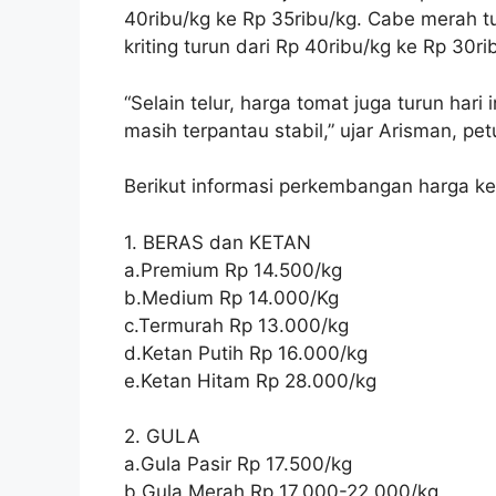
40ribu/kg ke Rp 35ribu/kg. Cabe merah tu
kriting turun dari Rp 40ribu/kg ke Rp 30ri
“Selain telur, harga tomat juga turun har
masih terpantau stabil,” ujar Arisman, p
Berikut informasi perkembangan harga k
1. BERAS dan KETAN
a.Premium Rp 14.500/kg
b.Medium Rp 14.000/Kg
c.Termurah Rp 13.000/kg
d.Ketan Putih Rp 16.000/kg
e.Ketan Hitam Rp 28.000/kg
2. GULA
a.Gula Pasir Rp 17.500/kg
b.Gula Merah Rp 17.000-22.000/kg