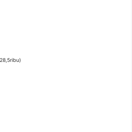
28,5ribu)