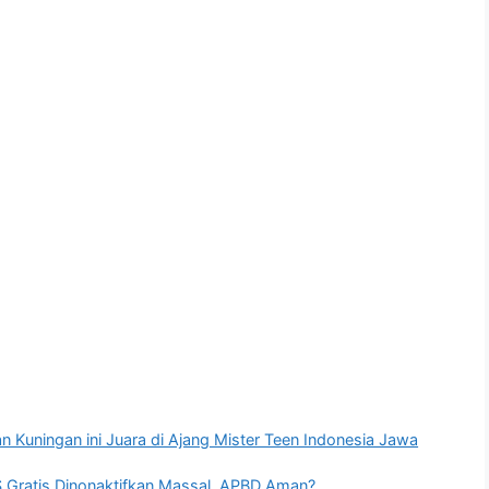
n Kuningan ini Juara di Ajang Mister Teen Indonesia Jawa
 Gratis Dinonaktifkan Massal, APBD Aman?