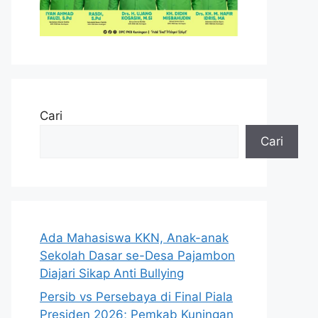
Cari
Cari
Ada Mahasiswa KKN, Anak-anak
Sekolah Dasar se-Desa Pajambon
Diajari Sikap Anti Bullying
Persib vs Persebaya di Final Piala
Presiden 2026; Pemkab Kuningan