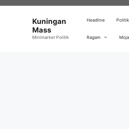
Langsung
ke
isi
Kuningan
Headline
Politik
Mass
Minimarket Politik
Ragam
Moj