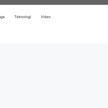
aga
Teknologi
Video