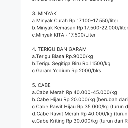
3. MINYAK
a.Minyak Curah Rp 17.100-17.550/liter
b.Minyak Kemasan Rp 17.500-22.000/lite
c.Minyak KITA : 17.500/Liter
4. TERIGU DAN GARAM
a.Terigu Biasa Rp.9000/kg
b.Terigu Segitiga Biru Rp.11500/kg
c.Garam Yodium Rp.2000/bks
5. CABE
a.Cabe Merah Rp 40.000-45.000/kg
b.Cabe Hijau Rp 20.000/kg (berubah dari
c.Cabe Rawit Hijau Rp 35.000/kg (turun d
d.Cabe Rawit Merah Rp 40.000/kg (turun 
e.Cabe Kriting Rp 30.000/kg (turun dari 