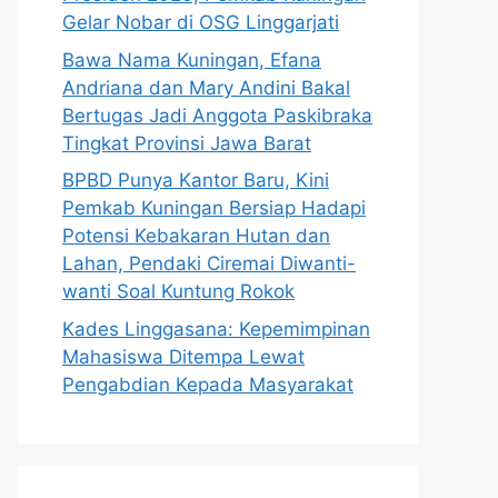
Gelar Nobar di OSG Linggarjati
Bawa Nama Kuningan, Efana
Andriana dan Mary Andini Bakal
Bertugas Jadi Anggota Paskibraka
Tingkat Provinsi Jawa Barat
BPBD Punya Kantor Baru, Kini
Pemkab Kuningan Bersiap Hadapi
Potensi Kebakaran Hutan dan
Lahan, Pendaki Ciremai Diwanti-
wanti Soal Kuntung Rokok
Kades Linggasana: Kepemimpinan
Mahasiswa Ditempa Lewat
Pengabdian Kepada Masyarakat