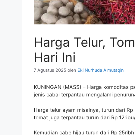
Harga Telur, To
Hari Ini
7 Agustus 2025
oleh
Eki Nurhuda Almutaqin
KUNINGAN (MASS) – Harga komoditas pan
jenis cabai terpantau mengalami penuruna
Harga telur ayam misalnya, turun dari Rp
tomat juga terpantau turun dari Rp 12ribu
Kemudian cabe hijau turun dari Rp 25ribh 