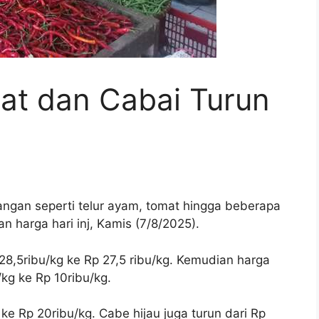
mat dan Cabai Turun
gan seperti telur ayam, tomat hingga beberapa
n harga hari inj, Kamis (7/8/2025).
 28,5ribu/kg ke Rp 27,5 ribu/kg. Kemudian harga
/kg ke Rp 10ribu/kg.
ke Rp 20ribu/kg. Cabe hijau juga turun dari Rp