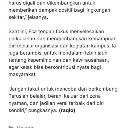
harus digali dan dikembangkan untuk
memberikan dampak positif bagi lingkungan
sekitar,” jelasnya.
Saat ini, Eca tengah fokus menyelesaikan
perkuliahan dan mengembangkan kemampuan
diri melalui organisasi dan kegiatan kampus. Ia
juga berambisi untuk mendalami lebih jauh
tentang kepemimpinan dan kewirausahaan,
agar kelak bisa berkontribusi nyata bagi
masyarakat.
“Jangan takut untuk mencoba dan berkembang.
Teruslah belajar, berani keluar dari zona
nyaman, dan jadilah versi terbaik dari diri
sendiri,” pungkasnya.
(raqib)
Kategori
Mojang