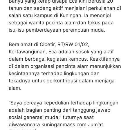
Banyu yang kerap disapa Eca kini berusia 20
tahun dan sedang aktif menjalani perkuliahan di
salah satu kampus di Kuningan. Ia menonjol
sebagai wanita pecinta alam dan fokus pada
isu-isu pemberdayaan perempuan muda.
Beralamat di Cipetir, RT/RW 01/02,
Kertawangunan, Eca adalah sosok yang aktif
dalam berbagai kegiatan kampus. Keaktifannya
di dalam organisasi pencinta alam menunjukkan
kecintaannya terhadap lingkungan dan
tekadnya untuk berkontribusi dalam menjaga
alam.
“Saya percaya kepedulian terhadap lingkungan
adalah bagian penting dari tanggung jawab
sosial generasi muda,” tuturnya saat
diwawancara kuninganmass.com Jum’at