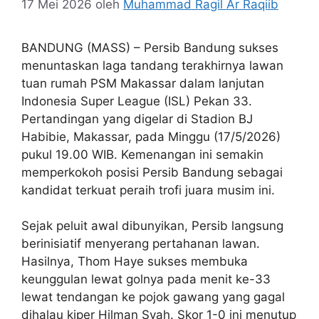
17 Mei 2026
oleh
Muhammad Ragil Ar Raqiib
BANDUNG (MASS) – Persib Bandung sukses
menuntaskan laga tandang terakhirnya lawan
tuan rumah PSM Makassar dalam lanjutan
Indonesia Super League (ISL) Pekan 33.
Pertandingan yang digelar di Stadion BJ
Habibie, Makassar, pada Minggu (17/5/2026)
pukul 19.00 WIB. Kemenangan ini semakin
memperkokoh posisi Persib Bandung sebagai
kandidat terkuat peraih trofi juara musim ini.
Sejak peluit awal dibunyikan, Persib langsung
berinisiatif menyerang pertahanan lawan.
Hasilnya, Thom Haye sukses membuka
keunggulan lewat golnya pada menit ke-33
lewat tendangan ke pojok gawang yang gagal
dihalau kiper Hilman Syah. Skor 1-0 ini menutup