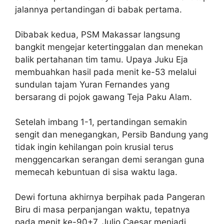
jalannya pertandingan di babak pertama.
Dibabak kedua, PSM Makassar langsung
bangkit mengejar ketertinggalan dan menekan
balik pertahanan tim tamu. Upaya Juku Eja
membuahkan hasil pada menit ke-53 melalui
sundulan tajam Yuran Fernandes yang
bersarang di pojok gawang Teja Paku Alam.
Setelah imbang 1-1, pertandingan semakin
sengit dan menegangkan, Persib Bandung yang
tidak ingin kehilangan poin krusial terus
menggencarkan serangan demi serangan guna
memecah kebuntuan di sisa waktu laga.
Dewi fortuna akhirnya berpihak pada Pangeran
Biru di masa perpanjangan waktu, tepatnya
pada menit ke-90+7. Julio Caesar menjadi