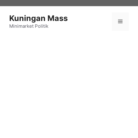
Langsung
ke
Kuningan Mass
isi
Menu
Minimarket Politik