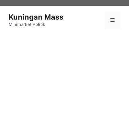
Langsung
ke
Kuningan Mass
isi
Menu
Minimarket Politik