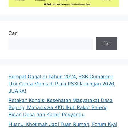
Cari
Cari
Sempat Gagal di Tahun 2024, SSB Gumarang
Ukir Cerita Manis di Piala PSSI Kuningan 2026,
JUARA!
Petakan Kondisi Kesehatan Masyarakat Desa
Bojong, Mahasiswa KKN Ikuti Rakor Bareng
Bidan Desa dan Kader Posyandu
Husnul Khotimah Jadi Tuan Rumah, Forum Kyai