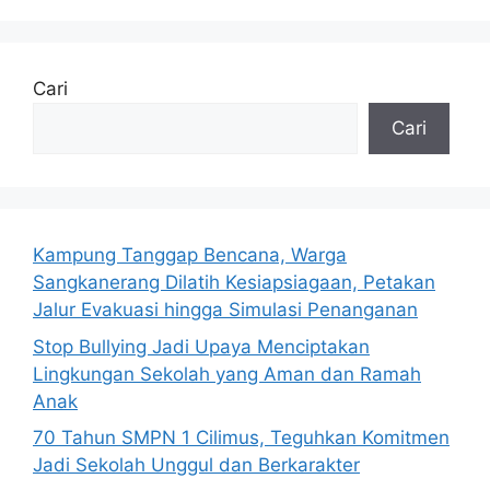
Cari
Cari
Kampung Tanggap Bencana, Warga
Sangkanerang Dilatih Kesiapsiagaan, Petakan
Jalur Evakuasi hingga Simulasi Penanganan
Stop Bullying Jadi Upaya Menciptakan
Lingkungan Sekolah yang Aman dan Ramah
Anak
70 Tahun SMPN 1 Cilimus, Teguhkan Komitmen
Jadi Sekolah Unggul dan Berkarakter