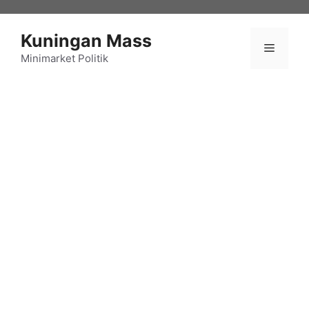
Langsung
ke
Kuningan Mass
isi
Menu
Minimarket Politik