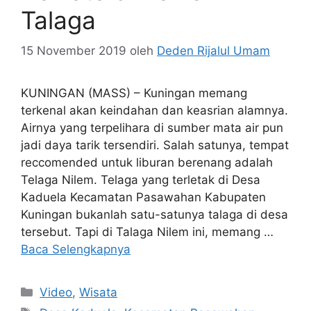
Talaga
15 November 2019
oleh
Deden Rijalul Umam
KUNINGAN (MASS) – Kuningan memang
terkenal akan keindahan dan keasrian alamnya.
Airnya yang terpelihara di sumber mata air pun
jadi daya tarik tersendiri. Salah satunya, tempat
reccomended untuk liburan berenang adalah
Telaga Nilem. Telaga yang terletak di Desa
Kaduela Kecamatan Pasawahan Kabupaten
Kuningan bukanlah satu-satunya talaga di desa
tersebut. Tapi di Talaga Nilem ini, memang …
Baca Selengkapnya
Kategori
Video
,
Wisata
Tag