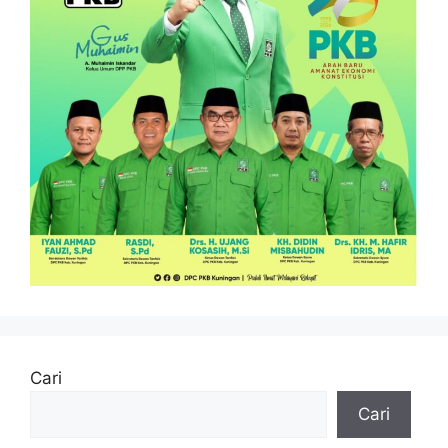
Cari
Cari