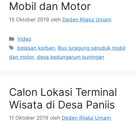
Mobil dan Motor
15 Oktober 2019
oleh
Deden Rijalul Umam
Kategori
Video
Tag
belasan korban
,
Bus luragung seruduk mobil
dan motor
,
desa kedungarum kuningan
Calon Lokasi Terminal
Wisata di Desa Paniis
11 Oktober 2019
oleh
Deden Rijalul Umam