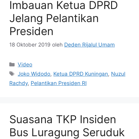
Imbauan Ketua DPRD
Jelang Pelantikan
Presiden
18 Oktober 2019
oleh
Deden Rijalul Umam
Kategori
Video
Tag
Joko Widodo
,
Ketua DPRD Kuningan
,
Nuzul
Rachdy
,
Pelantikan Presiden RI
Suasana TKP Insiden
Bus Luragung Seruduk