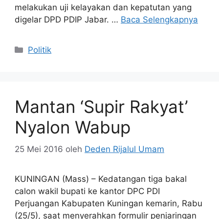
melakukan uji kelayakan dan kepatutan yang
digelar DPD PDIP Jabar. …
Baca Selengkapnya
Kategori
Politik
Mantan ‘Supir Rakyat’
Nyalon Wabup
25 Mei 2016
oleh
Deden Rijalul Umam
KUNINGAN (Mass) – Kedatangan tiga bakal
calon wakil bupati ke kantor DPC PDI
Perjuangan Kabupaten Kuningan kemarin, Rabu
(25/5), saat menyerahkan formulir penjaringan