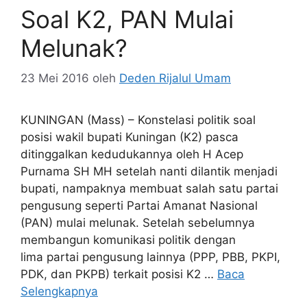
Soal K2, PAN Mulai
Melunak?
23 Mei 2016
oleh
Deden Rijalul Umam
KUNINGAN (Mass) – Konstelasi politik soal
posisi wakil bupati Kuningan (K2) pasca
ditinggalkan kedudukannya oleh H Acep
Purnama SH MH setelah nanti dilantik menjadi
bupati, nampaknya membuat salah satu partai
pengusung seperti Partai Amanat Nasional
(PAN) mulai melunak. Setelah sebelumnya
membangun komunikasi politik dengan
lima partai pengusung lainnya (PPP, PBB, PKPI,
PDK, dan PKPB) terkait posisi K2 …
Baca
Selengkapnya