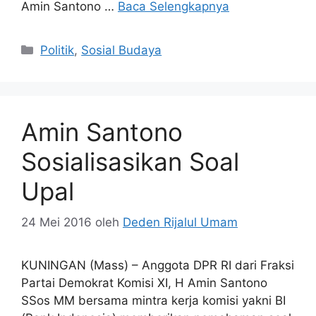
Amin Santono …
Baca Selengkapnya
Kategori
Politik
,
Sosial Budaya
Amin Santono
Sosialisasikan Soal
Upal
24 Mei 2016
oleh
Deden Rijalul Umam
KUNINGAN (Mass) – Anggota DPR RI dari Fraksi
Partai Demokrat Komisi XI, H Amin Santono
SSos MM bersama mintra kerja komisi yakni BI