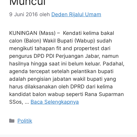
Muncul
9 Juni 2016
oleh
Deden Rijalul Umam
KUNINGAN (Mass) – Kendati kelima bakal
calon (Balon) Wakil Bupati (Wabup) sudah
mengikuti tahapan fit and propertest dari
pengurus DPD PDI Perjuangan Jabar, namun
hasilnya hingga saat ini belum keluar. Padahal,
agenda tercepat setelah pelantikan bupati
adalah pengisian jabatan wakil bupati yang
harus dilaksanakan oleh DPRD dari kelima
kandidat balon wabup seperti Rana Suparman
SSos, …
Baca Selengkapnya
Kategori
Politik