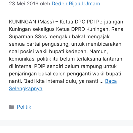
23 Mei 2016
oleh
Deden Rijalul Umam
KUNINGAN (Mass) – Ketua DPC PDI Perjuangan
Kuningan sekaligus Ketua DPRD Kuningan, Rana
Suparman SSos mengaku bakal mengajak
semua partai pengusung, untuk membicarakan
soal posisi wakil bupati kedepan. Namun,
komunikasi politik itu belum terlaksana lantaran
di internal PDIP sendiri belum rampung untuk
penjaringan bakal calon pengganti wakil bupati
nanti. “Jadi kita internal dulu, ya nanti …
Baca
Selengkapnya
Kategori
Politik