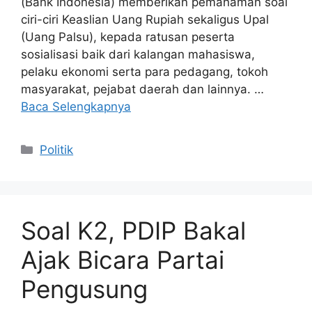
(Bank Indonesia) memberikan pemahaman soal
ciri-ciri Keaslian Uang Rupiah sekaligus Upal
(Uang Palsu), kepada ratusan peserta
sosialisasi baik dari kalangan mahasiswa,
pelaku ekonomi serta para pedagang, tokoh
masyarakat, pejabat daerah dan lainnya. …
Baca Selengkapnya
Kategori
Politik
Soal K2, PDIP Bakal
Ajak Bicara Partai
Pengusung