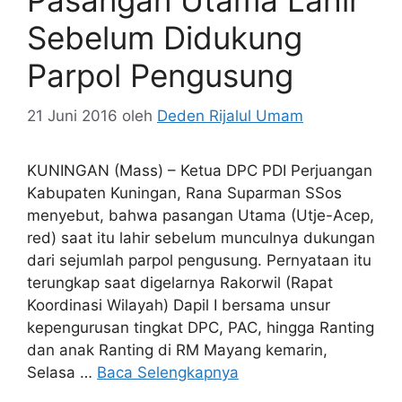
Pasangan Utama Lahir
Sebelum Didukung
Parpol Pengusung
21 Juni 2016
oleh
Deden Rijalul Umam
KUNINGAN (Mass) – Ketua DPC PDI Perjuangan
Kabupaten Kuningan, Rana Suparman SSos
menyebut, bahwa pasangan Utama (Utje-Acep,
red) saat itu lahir sebelum munculnya dukungan
dari sejumlah parpol pengusung. Pernyataan itu
terungkap saat digelarnya Rakorwil (Rapat
Koordinasi Wilayah) Dapil I bersama unsur
kepengurusan tingkat DPC, PAC, hingga Ranting
dan anak Ranting di RM Mayang kemarin,
Selasa …
Baca Selengkapnya