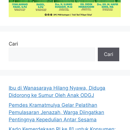
Cari
Cari
Ibu di Wanasaraya Hilang Nyawa, Diduga
Didorong ke Sumur Oleh Anak ODGJ
Pemdes Kramatmulya Gelar Pelatihan
Pemulasaran Jenazah, Warga Diingatkan
Pentingnya Kepedulian Antar Sesama
Kado Kemerdekaan RI ke 81 untuk Konsumen: