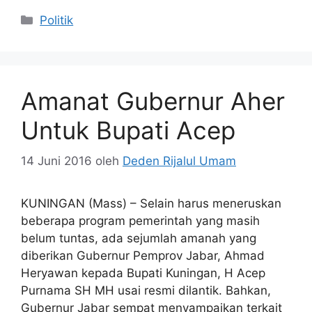
Kategori
Politik
Amanat Gubernur Aher
Untuk Bupati Acep
14 Juni 2016
oleh
Deden Rijalul Umam
KUNINGAN (Mass) – Selain harus meneruskan
beberapa program pemerintah yang masih
belum tuntas, ada sejumlah amanah yang
diberikan Gubernur Pemprov Jabar, Ahmad
Heryawan kepada Bupati Kuningan, H Acep
Purnama SH MH usai resmi dilantik. Bahkan,
Gubernur Jabar sempat menyampaikan terkait