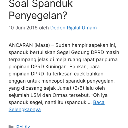
Soal Spanduk
Penyegelan?
10 Juni 2016
oleh
Deden Rijalul Umam
ANCARAN (Mass) – Sudah hampir sepekan ini,
spanduk bertuliskan Segel Gedung DPRD masih
terpampang jelas di meja ruang rapat paripurna
pimpinan DPRD Kuningan. Bahkan, para
pimpinan DPRD itu terkesan cuek bahkan
enggan untuk mencopot spanduk penyegelan,
yang dipasang sejak Jumat (3/6) lalu oleh
sejumlah LSM dan Ormas tersebut. “Oh iya
spanduk segel, nanti itu (spanduk …
Baca
Selengkapnya
Kategori
Politik