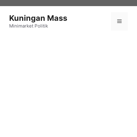
Langsung
ke
Kuningan Mass
isi
Menu
Minimarket Politik