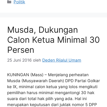
Kategori
Politik
Musda, Dukungan
Calon Ketua Minimal 30
Persen
25 Juni 2016
oleh
Deden Rijalul Umam
KUNINGAN (Mass) – Menjelang perheatan
Musda (Musyawarah Daerah) DPD Partai Golkar
ke IX, minimal calon ketua yang lolos mengikuti
pemilihan harus minimal mengantongi 30 hak
suara dari total hak pilih yang ada. Hal ini
merupakan keputusan dari juklak nomor 5 DPP