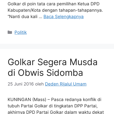
Golkar di poin tata cara pemilihan Ketua DPD
Kabupaten/Kota dengan tahapan-tahapannya.
“Nanti dua kali …
Baca Selengkapnya
Kategori
Politik
Golkar Segera Musda
di Obwis Sidomba
25 Juni 2016
oleh
Deden Rijalul Umam
KUNINGAN (Mass) – Pasca redanya konflik di
tubuh Partai Golkar di tingkatan DPP Partai,
akhirnya DPD Partai Golkar dalam waktu dekat