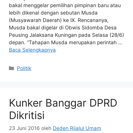
bakal menggelar pemilihan pimpinan baru atau
lebih dikenal dengan sebutan Musda
(Musyawarah Daerah) ke IX. Rencananya,
Musda bakal digelar di Obwis Sidomba Desa
Peusing Jalaksana Kuningan pada Selasa (28/6)
depan. “Tahapan Musda merupakan perintah …
Baca Selengkapnya
Kategori
Politik
Kunker Banggar DPRD
Dikritisi
23 Juni 2016
oleh
Deden Rijalul Umam