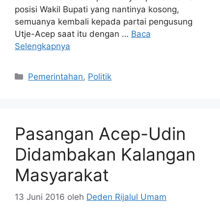
posisi Wakil Bupati yang nantinya kosong,
semuanya kembali kepada partai pengusung
Utje-Acep saat itu dengan …
Baca
Selengkapnya
Kategori
Pemerintahan
,
Politik
Pasangan Acep-Udin
Didambakan Kalangan
Masyarakat
13 Juni 2016
oleh
Deden Rijalul Umam