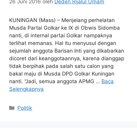
26 Juni 2016
oleh
Deden Rijalul Umam
KUNINGAN (Mass) – Menjelang perhelatan
Musda Partai Golkar ke IX di Obwis Sidomba
nanti, di internal partai Golkar nampaknya
terlihat memanas. Hal itu menyusul dengan
sejumlah anggota Barisan Inti yang dikabarkan
dicoret dari keanggotaannya, karena dianggap
tidak berpihak pada salah satu calon yang
bakal maju di Musda DPD Golkar Kuningan
nanti. “Jadi, semua anggota APMG …
Baca
Selengkapnya
Kategori
Politik