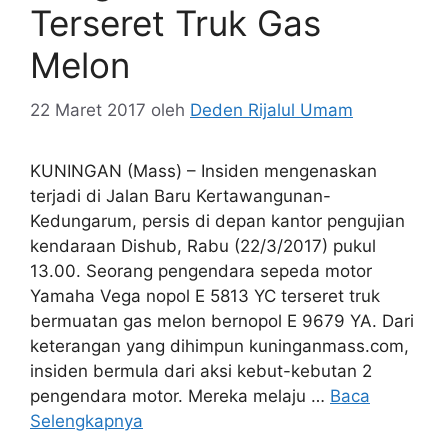
Terseret Truk Gas
Melon
22 Maret 2017
oleh
Deden Rijalul Umam
KUNINGAN (Mass) – Insiden mengenaskan
terjadi di Jalan Baru Kertawangunan-
Kedungarum, persis di depan kantor pengujian
kendaraan Dishub, Rabu (22/3/2017) pukul
13.00. Seorang pengendara sepeda motor
Yamaha Vega nopol E 5813 YC terseret truk
bermuatan gas melon bernopol E 9679 YA. Dari
keterangan yang dihimpun kuninganmass.com,
insiden bermula dari aksi kebut-kebutan 2
pengendara motor. Mereka melaju …
Baca
Selengkapnya