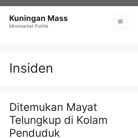
Langsung
ke
Kuningan Mass
isi
Menu
Minimarket Politik
Insiden
Ditemukan Mayat
Telungkup di Kolam
Penduduk