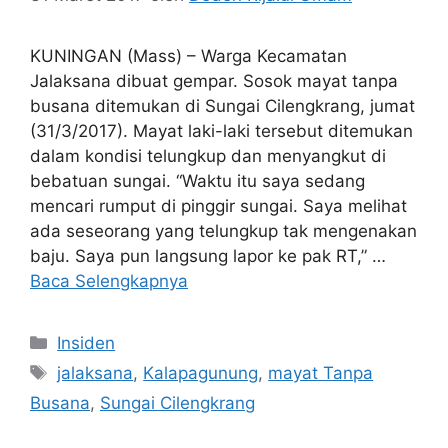
KUNINGAN (Mass) – Warga Kecamatan
Jalaksana dibuat gempar. Sosok mayat tanpa
busana ditemukan di Sungai Cilengkrang, jumat
(31/3/2017). Mayat laki-laki tersebut ditemukan
dalam kondisi telungkup dan menyangkut di
bebatuan sungai. “Waktu itu saya sedang
mencari rumput di pinggir sungai. Saya melihat
ada seseorang yang telungkup tak mengenakan
baju. Saya pun langsung lapor ke pak RT,” …
Baca Selengkapnya
Kategori
Insiden
Tag
jalaksana
,
Kalapagunung
,
mayat Tanpa
Busana
,
Sungai Cilengkrang