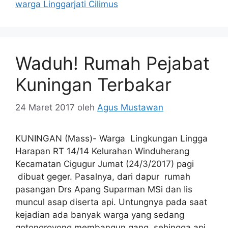
warga Linggarjati Cilimus
Waduh! Rumah Pejabat
Kuningan Terbakar
24 Maret 2017
oleh
Agus Mustawan
KUNINGAN (Mass)- Warga Lingkungan Lingga
Harapan RT 14/14 Kelurahan Winduherang
Kecamatan Cigugur Jumat (24/3/2017) pagi
dibuat geger. Pasalnya, dari dapur rumah
pasangan Drs Apang Suparman MSi dan Iis
muncul asap diserta api. Untungnya pada saat
kejadian ada banyak warga yang sedang
gotongroyong membangun gang, sehingga api