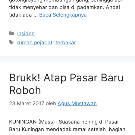
tidak menyebar dan bisa di padamkan. Andai
tidak ada …
Baca Selengkapnya
Kategori
Insiden
Tag
rumah pejabat
,
terbakar
Brukk! Atap Pasar Baru
Roboh
23 Maret 2017
oleh
Agus Mustawan
KUNINGAN (Mass)- Suasana hening di Pasar
Baru Kuningan mendadak ramai setelah bagian