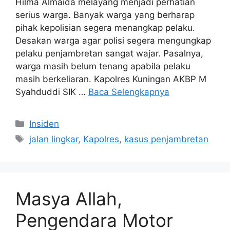
Hilma Almaida melayang menjadi perhatian
serius warga. Banyak warga yang berharap
pihak kepolisian segera menangkap pelaku.
Desakan warga agar polisi segera mengungkap
pelaku penjambretan sangat wajar. Pasalnya,
warga masih belum tenang apabila pelaku
masih berkeliaran. Kapolres Kuningan AKBP M
Syahduddi SIK …
Baca Selengkapnya
Kategori
Insiden
Tag
jalan lingkar
,
Kapolres
,
kasus penjambretan
Masya Allah,
Pengendara Motor