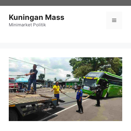
Langsung
ke
Kuningan Mass
isi
Menu
Minimarket Politik