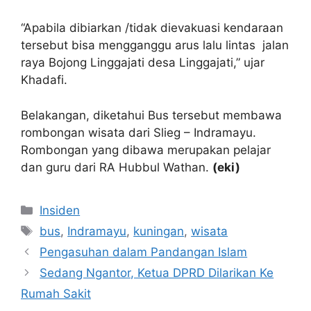
“Apabila dibiarkan /tidak dievakuasi kendaraan
tersebut bisa mengganggu arus lalu lintas jalan
raya Bojong Linggajati desa Linggajati,” ujar
Khadafi.
Belakangan, diketahui Bus tersebut membawa
rombongan wisata dari Slieg – Indramayu.
Rombongan yang dibawa merupakan pelajar
dan guru dari RA Hubbul Wathan.
(eki)
Kategori
Insiden
Tag
bus
,
Indramayu
,
kuningan
,
wisata
Pengasuhan dalam Pandangan Islam
Sedang Ngantor, Ketua DPRD Dilarikan Ke
Rumah Sakit