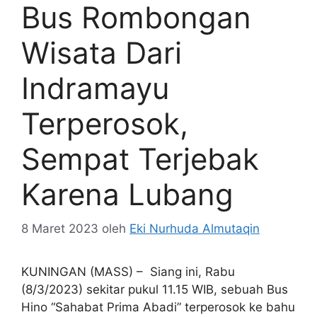
Bus Rombongan
Wisata Dari
Indramayu
Terperosok,
Sempat Terjebak
Karena Lubang
8 Maret 2023
oleh
Eki Nurhuda Almutaqin
KUNINGAN (MASS) – Siang ini, Rabu
(8/3/2023) sekitar pukul 11.15 WIB, sebuah Bus
Hino “Sahabat Prima Abadi” terperosok ke bahu