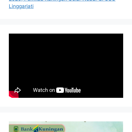
Linggarjati