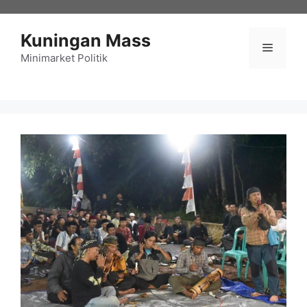
Langsung
ke
Kuningan Mass
isi
Menu
Minimarket Politik