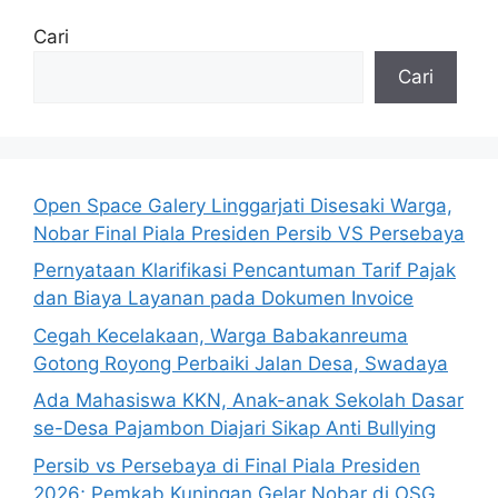
Cari
Cari
Open Space Galery Linggarjati Disesaki Warga,
Nobar Final Piala Presiden Persib VS Persebaya
Pernyataan Klarifikasi Pencantuman Tarif Pajak
dan Biaya Layanan pada Dokumen Invoice
Cegah Kecelakaan, Warga Babakanreuma
Gotong Royong Perbaiki Jalan Desa, Swadaya
Ada Mahasiswa KKN, Anak-anak Sekolah Dasar
se-Desa Pajambon Diajari Sikap Anti Bullying
Persib vs Persebaya di Final Piala Presiden
2026; Pemkab Kuningan Gelar Nobar di OSG