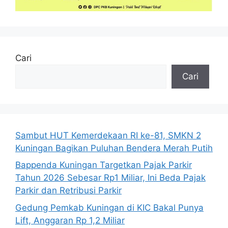
Cari
Cari
Sambut HUT Kemerdekaan RI ke-81, SMKN 2
Kuningan Bagikan Puluhan Bendera Merah Putih
Bappenda Kuningan Targetkan Pajak Parkir
Tahun 2026 Sebesar Rp1 Miliar, Ini Beda Pajak
Parkir dan Retribusi Parkir
Gedung Pemkab Kuningan di KIC Bakal Punya
Lift, Anggaran Rp 1,2 Miliar