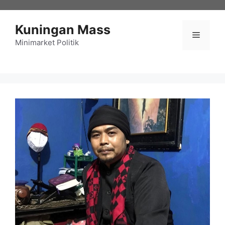
Langsung
ke
Kuningan Mass
isi
Menu
Minimarket Politik