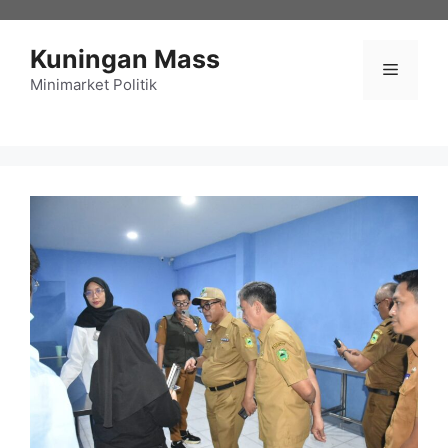
Langsung
ke
Kuningan Mass
isi
Menu
Minimarket Politik