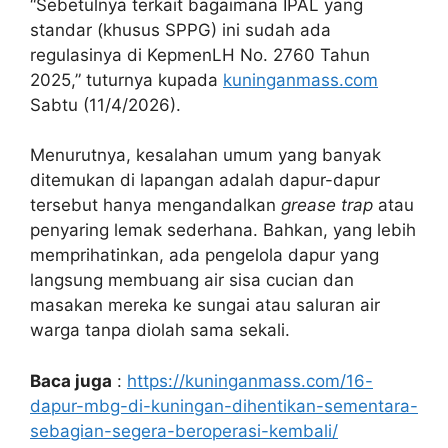
“Sebetulnya terkait bagaimana IPAL yang
standar (khusus SPPG) ini sudah ada
regulasinya di KepmenLH No. 2760 Tahun
2025,” tuturnya kupada
kuninganmass.com
Sabtu (11/4/2026).
Menurutnya, kesalahan umum yang banyak
ditemukan di lapangan adalah dapur-dapur
tersebut hanya mengandalkan
grease trap
atau
penyaring lemak sederhana. Bahkan, yang lebih
memprihatinkan, ada pengelola dapur yang
langsung membuang air sisa cucian dan
masakan mereka ke sungai atau saluran air
warga tanpa diolah sama sekali.
Baca juga
:
https://kuninganmass.com/16-
dapur-mbg-di-kuningan-dihentikan-sementara-
sebagian-segera-beroperasi-kembali/