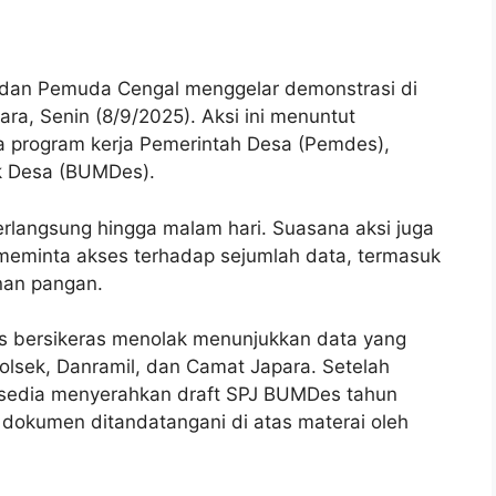
dan Pemuda Cengal menggelar demonstrasi di
ra, Senin (8/9/2025). Aksi ini menuntut
a program kerja Pemerintah Desa (Pemdes),
ik Desa (BUMDes).
erlangsung hingga malam hari. Suasana aksi juga
eminta akses terhadap sejumlah data, termasuk
an pangan.
s bersikeras menolak menunjukkan data yang
polsek, Danramil, dan Camat Japara. Setelah
rsedia menyerahkan draft SPJ BUMDes tahun
dokumen ditandatangani di atas materai oleh