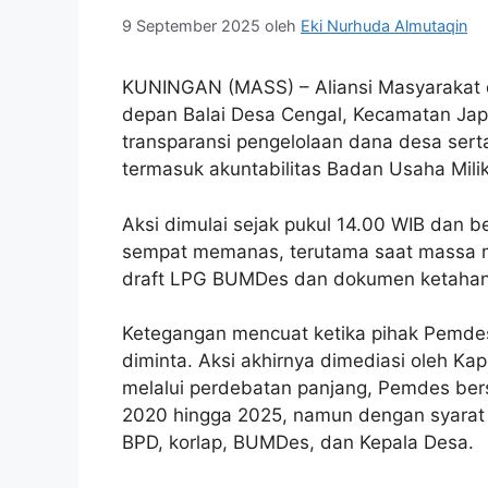
9 September 2025
oleh
Eki Nurhuda Almutaqin
KUNINGAN (MASS) – Aliansi Masyarakat 
depan Balai Desa Cengal, Kecamatan Japa
transparansi pengelolaan dana desa sert
termasuk akuntabilitas Badan Usaha Mil
Aksi dimulai sejak pukul 14.00 WIB dan b
sempat memanas, terutama saat massa m
draft LPG BUMDes dan dokumen ketahan
Ketegangan mencuat ketika pihak Pemde
diminta. Aksi akhirnya dimediasi oleh Ka
melalui perdebatan panjang, Pemdes be
2020 hingga 2025, namun dengan syarat 
BPD, korlap, BUMDes, dan Kepala Desa.