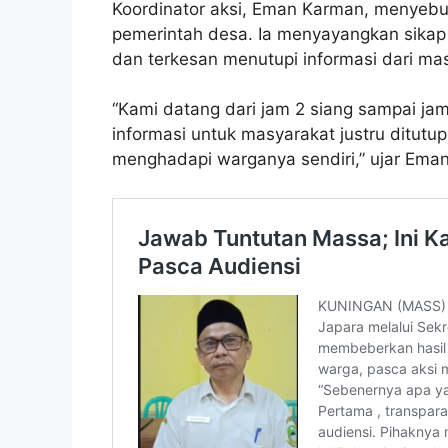
Koordinator aksi, Eman Karman, menyebut
pemerintah desa. Ia menyayangkan sikap 
dan terkesan menutupi informasi dari ma
“Kami datang dari jam 2 siang sampai ja
informasi untuk masyarakat justru ditutu
menghadapi warganya sendiri,” ujar Eman