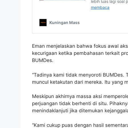
Eman menjelaskan bahwa fokus awal aks
kecurigaan ketika pembahasan terkait p
BUMDes.
“Tadinya kami tidak menyoroti BUMDes. T
muncul ketakutan dari mereka. Itu yang 
Meskipun akhirnya massa aksi memperol
perjuangan tidak berhenti di situ. Pihak
menindaklanjuti jika ditemukan kejanggal
“Kami cukup puas dengan hasil sementara i