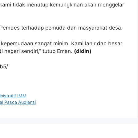
 kami tidak menutup kemungkinan akan menggelar
n Pemdes terhadap pemuda dan masyarakat desa.
p kepemudaan sangat minim. Kami lahir dan besar
i negeri sendiri,” tutup Eman.
(didin)
b5/
istratif IMM
l Pasca Audiensi