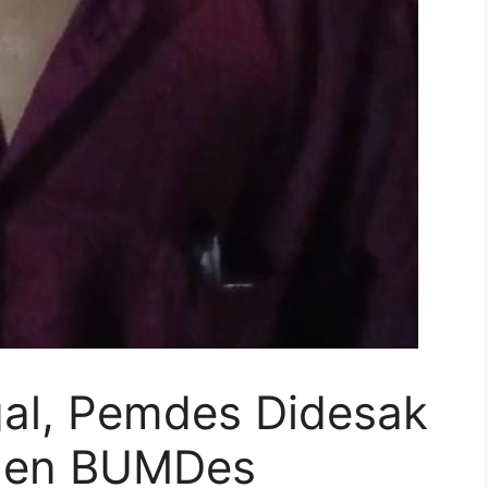
al, Pemdes Didesak
men BUMDes