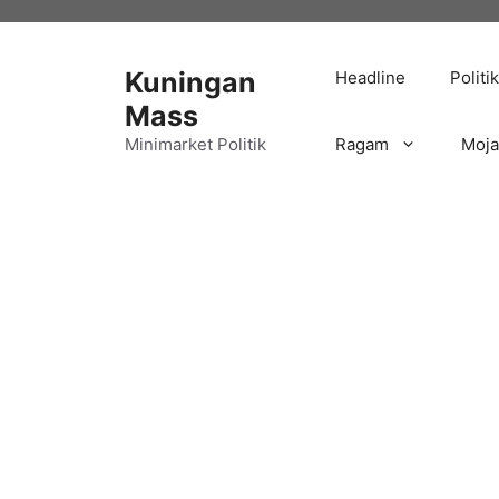
Langsung
ke
isi
Kuningan
Headline
Politik
Mass
Minimarket Politik
Ragam
Moj