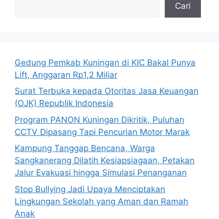
Cari
Gedung Pemkab Kuningan di KIC Bakal Punya
Lift, Anggaran Rp1,2 Miliar
Surat Terbuka kepada Otoritas Jasa Keuangan
(OJK) Republik Indonesia
Program PANON Kuningan Dikritik, Puluhan
CCTV Dipasang Tapi Pencurian Motor Marak
Kampung Tanggap Bencana, Warga
Sangkanerang Dilatih Kesiapsiagaan, Petakan
Jalur Evakuasi hingga Simulasi Penanganan
Stop Bullying Jadi Upaya Menciptakan
Lingkungan Sekolah yang Aman dan Ramah
Anak