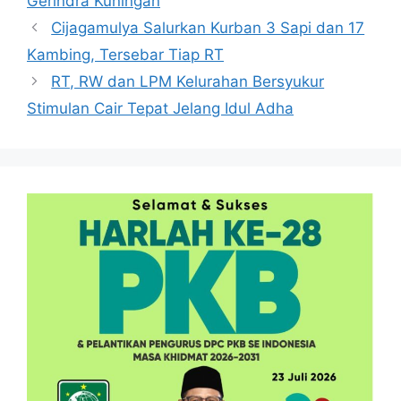
Gerindra Kuningan
Cijagamulya Salurkan Kurban 3 Sapi dan 17
Kambing, Tersebar Tiap RT
RT, RW dan LPM Kelurahan Bersyukur
Stimulan Cair Tepat Jelang Idul Adha