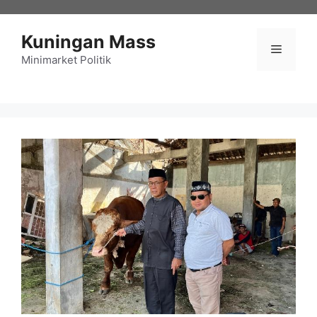
Langsung
ke
Kuningan Mass
isi
Menu
Minimarket Politik