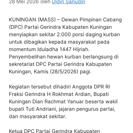
28 Mei 2026
oleh
Didin Sanudin
KUNINGAN (MASS) – Dewan Pimpinan Cabang
(DPC) Partai Gerindra Kabupaten Kuningan
menyiapkan sekitar 2.000 porsi daging kurban
untuk dibagikan kepada masyarakat pada
momentum Iduladha 1447 Hijriah.
Penyembelihan hewan kurban berlangsung di
sekretariat DPC Partai Gerindra Kabupaten
Kuningan, Kamis (28/5/2026) pagi.
Kegiatan tersebut dihadiri Anggota DPR RI
Fraksi Gerindra H Rokhmat Ardian, Bupati
Kuningan Dian Rachmat Yanuar beserta wakil
bupati Tuti Andriani, jajaran pengurus partai,
dan masyarakat sekitar.
Ketua DPC Partai Gerindra Kabupaten