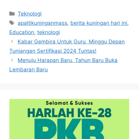
Kategori
Teknologi
Tag
apaltikuninganmass
,
berita kuningan hari ini
,
Education
,
teknologi
Kabar Gembira Untuk Guru, Minggu Depan
Tunjangan Sertifikasi 2024 Tuntas!
Menuju Harapan Baru, Tahun Baru Buka
Lembaran Baru