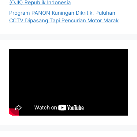
(OJK) Republik Indonesia
Program PANON Kuningan Dikritik, Puluhan
CCTV Dipasang Tapi Pencurian Motor Marak