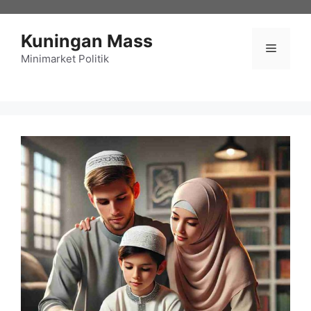
Langsung
ke
Kuningan Mass
isi
Menu
Minimarket Politik