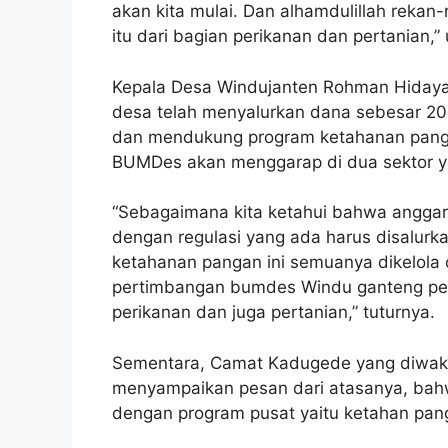
akan kita mulai. Dan alhamdulillah rek
itu dari bagian perikanan dan pertanian,” 
Kepala Desa Windujanten Rohman Hidayat
desa telah menyalurkan dana sebesar 20
dan mendukung program ketahanan panga
BUMDes akan menggarap di dua sektor ya
“Sebagaimana kita ketahui bahwa angga
dengan regulasi yang ada harus disalur
ketahanan pangan ini semuanya dikelola 
pertimbangan bumdes Windu ganteng pek
perikanan dan juga pertanian,” tuturnya.
Sementara, Camat Kadugede yang diwakil
menyampaikan pesan dari atasanya, bahwa
dengan program pusat yaitu ketahan pan