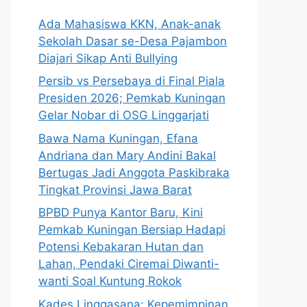
Ada Mahasiswa KKN, Anak-anak
Sekolah Dasar se-Desa Pajambon
Diajari Sikap Anti Bullying
Persib vs Persebaya di Final Piala
Presiden 2026; Pemkab Kuningan
Gelar Nobar di OSG Linggarjati
Bawa Nama Kuningan, Efana
Andriana dan Mary Andini Bakal
Bertugas Jadi Anggota Paskibraka
Tingkat Provinsi Jawa Barat
BPBD Punya Kantor Baru, Kini
Pemkab Kuningan Bersiap Hadapi
Potensi Kebakaran Hutan dan
Lahan, Pendaki Ciremai Diwanti-
wanti Soal Kuntung Rokok
Kades Linggasana: Kepemimpinan