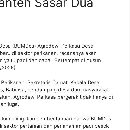
anten Sasar Dua
Desa (BUMDes) Agrodewi Perkasa Desa
aru di sektor perikanan, recananya akan
 yaitu padi dan cabai. Bertempat di dusun
/2025).
 Perikanan, Sekretaris Camat, Kepala Desa
s, Babinsa, pendamping desa dan masyarakat
akan, Agrodewi Perkasa bergerak tidak hanya di
ian juga.
nya lounching ikan pemberitahuan bahwa BUMDes
i sektor pertanian dan penanaman padi besok