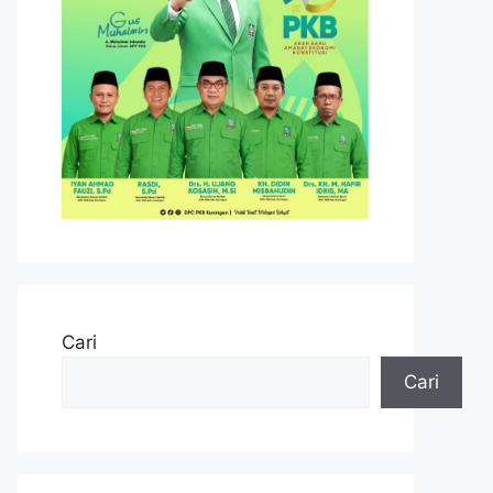
Cari
Cari