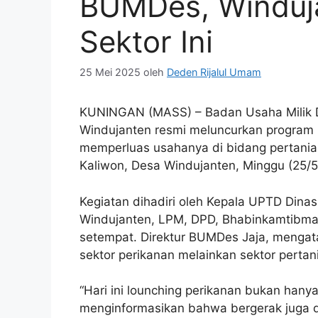
BUMDes, Winduj
Sektor Ini
25 Mei 2025
oleh
Deden Rijalul Umam
KUNINGAN (MASS) – Badan Usaha Milik 
Windujanten resmi meluncurkan program b
memperluas usahanya di bidang pertanian
Kaliwon, Desa Windujanten, Minggu (25/5
Kegiatan dihadiri oleh Kepala UPTD Dinas
Windujanten, LPM, DPD, Bhabinkamtibma
setempat. Direktur BUMDes Jaja, mengat
sektor perikanan melainkan sektor pertan
“Hari ini lounching perikanan bukan ha
menginformasikan bahwa bergerak juga d