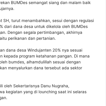
an-rekan BUMDes semangat siang dan malam baik
ujarnya.
 SH, turut menambahkan, sesui dengan regulasi
% dari dana desa untuk dikelola oleh BUMDes
n. Dengan segala pertimbangan, akhirnya
itu perikanan dan pertanian.
ran dana desa Windujanten 20% nya sesuai
kan kepada program ketahanan pangan. Di mana
oleh bumdes, alhamdulillah sesuai dengan
an menyalurkan dana tersebut ada sektor
i oleh Sekertarisnya Danu Nugraha,
 kegiatan yang di lounching saat ini selaras
gan.