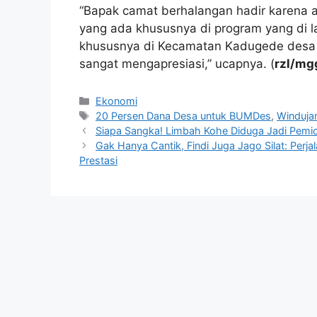
“Bapak camat berhalangan hadir karena 
yang ada khususnya di program yang di l
khususnya di Kecamatan Kadugede desa W
sangat mengapresiasi,” ucapnya. (
rzl/mg
Kategori
Ekonomi
Tag
20 Persen Dana Desa untuk BUMDes
,
Windujan
Siapa Sangka! Limbah Kohe Diduga Jadi Pemic
Gak Hanya Cantik, Findi Juga Jago Silat: Perj
Prestasi