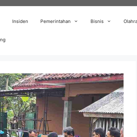
Insiden
Pemerintahan
Bisnis
Olahr
ang