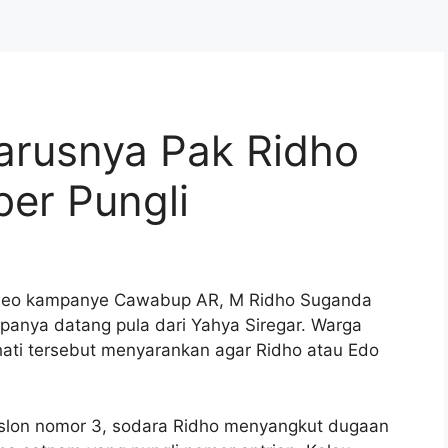
Harusnya Pak Ridho
er Pungli
deo kampanye Cawabup AR, M Ridho Suganda
rupanya datang pula dari Yahya Siregar. Warga
ati tersebut menyarankan agar Ridho atau Edo
lon nomor 3, sodara Ridho menyangkut dugaan