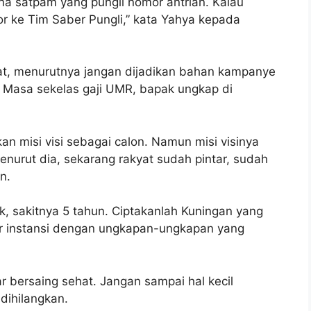
na satpam yang pungli nomor antrian. Kalau
or ke Tim Saber Pungli,” kata Yahya kepada
.
urat, menurutnya jangan dijadikan bahan kampanye
 Masa sekelas gaji UMR, bapak ungkap di
n misi visi sebagai calon. Namun misi visinya
menurut dia, sekarang rakyat sudah pintar, sudah
n.
pak, sakitnya 5 tahun. Ciptakanlah Kuningan yang
ar instansi dengan ungkapan-ungkapan yang
 bersaing sehat. Jangan sampai hal kecil
dihilangkan.