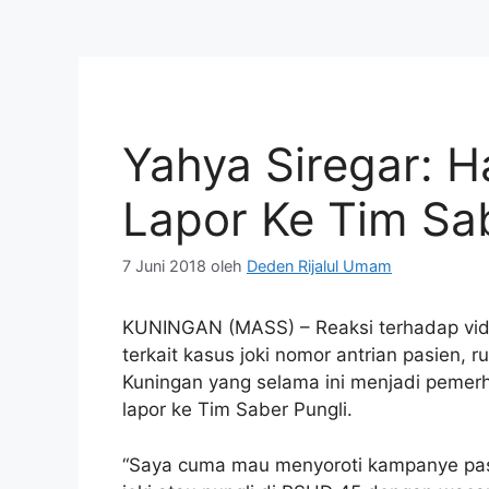
Yahya Siregar: 
Lapor Ke Tim Sab
7 Juni 2018
oleh
Deden Rijalul Umam
KUNINGAN (MASS) – Reaksi terhadap vi
terkait kasus joki nomor antrian pasien, 
Kuningan yang selama ini menjadi pemerh
lapor ke Tim Saber Pungli.
“Saya cuma mau menyoroti kampanye pas