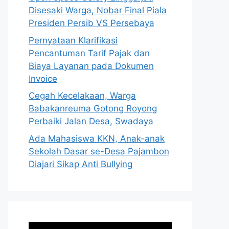
Disesaki Warga, Nobar Final Piala
Presiden Persib VS Persebaya
Pernyataan Klarifikasi
Pencantuman Tarif Pajak dan
Biaya Layanan pada Dokumen
Invoice
Cegah Kecelakaan, Warga
Babakanreuma Gotong Royong
Perbaiki Jalan Desa, Swadaya
Ada Mahasiswa KKN, Anak-anak
Sekolah Dasar se-Desa Pajambon
Diajari Sikap Anti Bullying