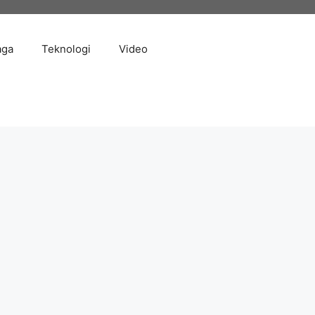
aga
Teknologi
Video