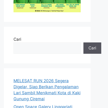
Cari
Cari
MELESAT RUN 2026 Segera
Digelar, Siap Berikan Pengalaman
Lari Sambil Menikmati Kota di Kaki
Gunung Ciremai
Open Space Galery Linggarjati