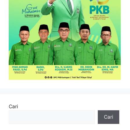
Cari
Cari