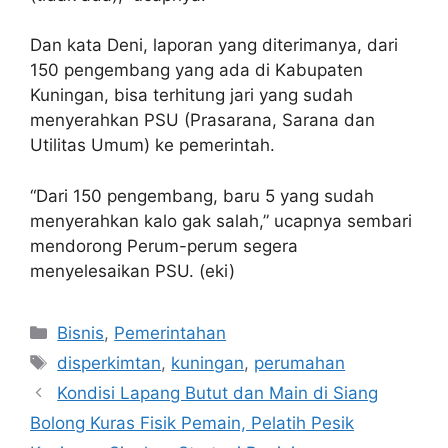
Dan kata Deni, laporan yang diterimanya, dari
150 pengembang yang ada di Kabupaten
Kuningan, bisa terhitung jari yang sudah
menyerahkan PSU (Prasarana, Sarana dan
Utilitas Umum) ke pemerintah.
“Dari 150 pengembang, baru 5 yang sudah
menyerahkan kalo gak salah,” ucapnya sembari
mendorong Perum-perum segera
menyelesaikan PSU. (eki)
Kategori
Bisnis
,
Pemerintahan
Tag
disperkimtan
,
kuningan
,
perumahan
Kondisi Lapang Butut dan Main di Siang
Bolong Kuras Fisik Pemain, Pelatih Pesik