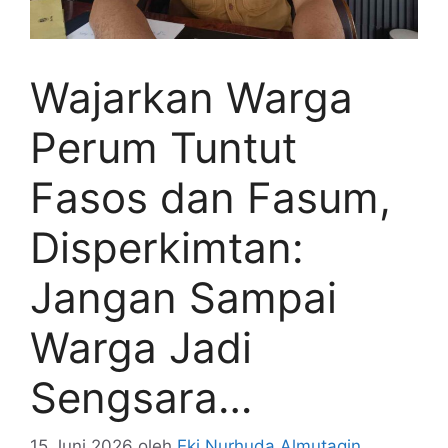
Wajarkan Warga
Perum Tuntut
Fasos dan Fasum,
Disperkimtan:
Jangan Sampai
Warga Jadi
Sengsara…
15 Juni 2026
oleh
Eki Nurhuda Almutaqin