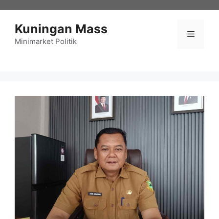
Langsung
ke
Kuningan Mass
isi
Menu
Minimarket Politik