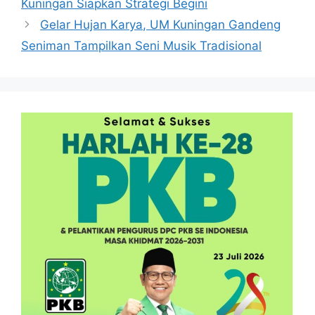
Kuningan Siapkan Strategi Begini
Gelar Hujan Karya, UM Kuningan Gandeng
Seniman Tampilkan Seni Musik Tradisional