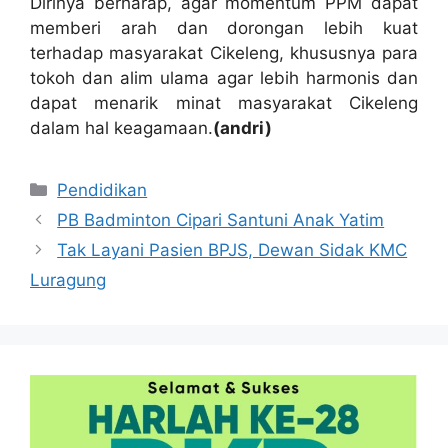
Dirinya berharap, agar momentum PPM dapat
memberi arah dan dorongan lebih kuat
terhadap masyarakat Cikeleng, khususnya para
tokoh dan alim ulama agar lebih harmonis dan
dapat menarik minat masyarakat Cikeleng
dalam hal keagamaan.
(andri)
Kategori
Pendidikan
PB Badminton Cipari Santuni Anak Yatim
Tak Layani Pasien BPJS, Dewan Sidak KMC
Luragung