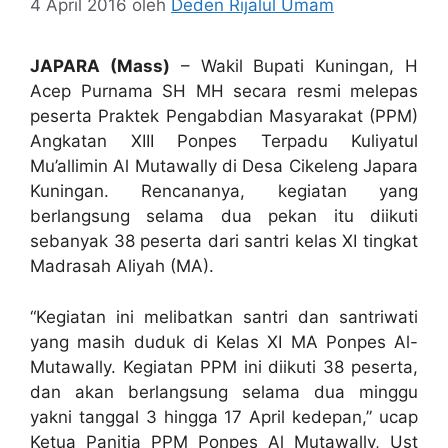
4 April 2016
oleh
Deden Rijalul Umam
JAPARA (Mass)
– Wakil Bupati Kuningan, H
Acep Purnama SH MH secara resmi melepas
peserta Praktek Pengabdian Masyarakat (PPM)
Angkatan XIII Ponpes Terpadu Kuliyatul
Mu’allimin Al Mutawally di Desa Cikeleng Japara
Kuningan. Rencananya, kegiatan yang
berlangsung selama dua pekan itu diikuti
sebanyak 38 peserta dari santri kelas XI tingkat
Madrasah Aliyah (MA).
“Kegiatan ini melibatkan santri dan santriwati
yang masih duduk di Kelas XI MA Ponpes Al-
Mutawally. Kegiatan PPM ini diikuti 38 peserta,
dan akan berlangsung selama dua minggu
yakni tanggal 3 hingga 17 April kedepan,” ucap
Ketua Panitia PPM Ponpes Al Mutawally, Ust