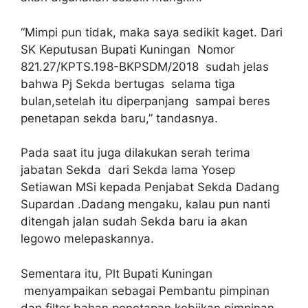
“Mimpi pun tidak, maka saya sedikit kaget. Dari
SK Keputusan Bupati Kuningan Nomor
821.27/KPTS.198-BKPSDM/2018 sudah jelas
bahwa Pj Sekda bertugas selama tiga
bulan,setelah itu diperpanjang sampai beres
penetapan sekda baru,” tandasnya.
Pada saat itu juga dilakukan serah terima
jabatan Sekda dari Sekda lama Yosep
Setiawan MSi kepada Penjabat Sekda Dadang
Supardan .Dadang mengaku, kalau pun nanti
ditengah jalan sudah Sekda baru ia akan
legowo melepaskannya.
Sementara itu, Plt Bupati Kuningan
menyampaikan sebagai Pembantu pimpinan
dan filter bahan penetapan kebijkan pimpinan.