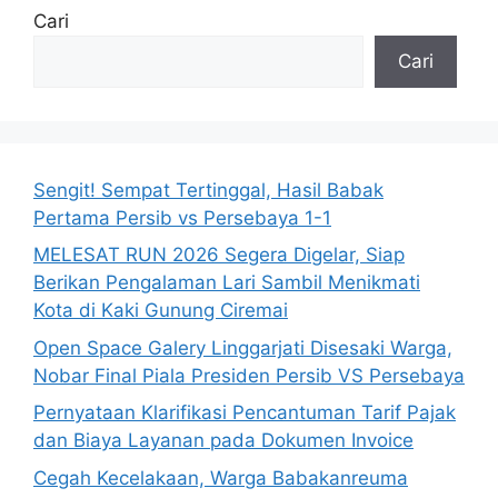
Cari
Cari
Sengit! Sempat Tertinggal, Hasil Babak
Pertama Persib vs Persebaya 1-1
MELESAT RUN 2026 Segera Digelar, Siap
Berikan Pengalaman Lari Sambil Menikmati
Kota di Kaki Gunung Ciremai
Open Space Galery Linggarjati Disesaki Warga,
Nobar Final Piala Presiden Persib VS Persebaya
Pernyataan Klarifikasi Pencantuman Tarif Pajak
dan Biaya Layanan pada Dokumen Invoice
Cegah Kecelakaan, Warga Babakanreuma