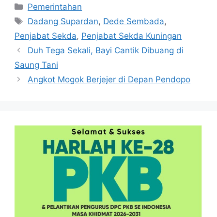
Kategori
Pemerintahan
Tag
Dadang Supardan
,
Dede Sembada
,
Penjabat Sekda
,
Penjabat Sekda Kuningan
Duh Tega Sekali, Bayi Cantik Dibuang di
Saung Tani
Angkot Mogok Berjejer di Depan Pendopo