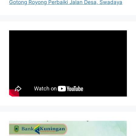
Gotong Royong Perbaiki Jalan Desa, Swadaya