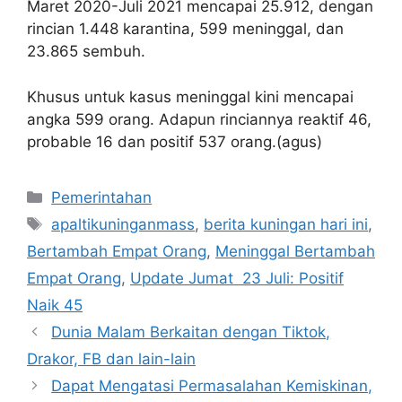
Maret 2020-Juli 2021 mencapai 25.912, dengan
rincian 1.448 karantina, 599 meninggal, dan
23.865 sembuh.
Khusus untuk kasus meninggal kini mencapai
angka 599 orang. Adapun rinciannya reaktif 46,
probable 16 dan positif 537 orang.(agus)
Kategori
Pemerintahan
Tag
apaltikuninganmass
,
berita kuningan hari ini
,
Bertambah Empat Orang
,
Meninggal Bertambah
Empat Orang
,
Update Jumat 23 Juli: Positif
Naik 45
Dunia Malam Berkaitan dengan Tiktok,
Drakor, FB dan lain-lain
Dapat Mengatasi Permasalahan Kemiskinan,