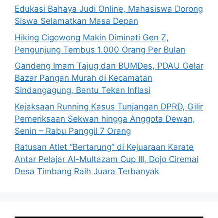
Edukasi Bahaya Judi Online, Mahasiswa Dorong
Siswa Selamatkan Masa Depan
Hiking Cigowong Makin Diminati Gen Z,
Pengunjung Tembus 1.000 Orang Per Bulan
Gandeng Imam Tajug dan BUMDes, PDAU Gelar
Bazar Pangan Murah di Kecamatan
Sindangagung, Bantu Tekan Inflasi
Kejaksaan Running Kasus Tunjangan DPRD, Gilir
Pemeriksaan Sekwan hingga Anggota Dewan,
Senin – Rabu Panggil 7 Orang
Ratusan Atlet “Bertarung” di Kejuaraan Karate
Antar Pelajar Al-Multazam Cup III, Dojo Ciremai
Desa Timbang Raih Juara Terbanyak