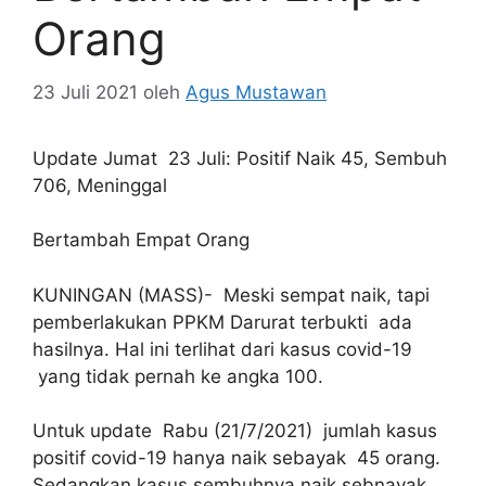
Orang
23 Juli 2021
oleh
Agus Mustawan
Update Jumat 23 Juli: Positif Naik 45, Sembuh
706, Meninggal
Bertambah Empat Orang
KUNINGAN (MASS)- Meski sempat naik, tapi
pemberlakukan PPKM Darurat terbukti ada
hasilnya. Hal ini terlihat dari kasus covid-19
yang tidak pernah ke angka 100.
Untuk update Rabu (21/7/2021) jumlah kasus
positif covid-19 hanya naik sebayak 45 orang.
Sedangkan kasus sembuhnya naik sebnayak