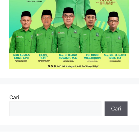
Cari
Cari