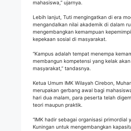
mahasiswa,” ujarnya.
Lebih lanjut, Tuti mengingatkan di era m
mengandalkan nilai akademik di dalam rua
mengembangkan kemampuan kepemimpinan
kepekaan sosial di masyarakat.
“Kampus adalah tempat menempa kemamp
membangun kompetensi yang kelak akan
masyarakat,” tandasnya.
Ketua Umum IMK Wilayah Cirebon, Muha
merupakan gerbang awal bagi mahasiswa 
hari dua malam, para peserta telah dig
teori maupun praktik.
“IMK hadir sebagai organisasi primordia
Kuningan untuk mengembangkan kapasitas 