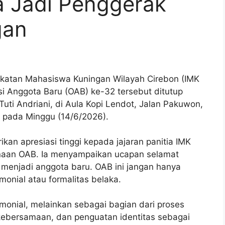
 Jadi Penggerak
gan
katan Mahasiswa Kuningan Wilayah Cirebon (IMK
asi Anggota Baru (OAB) ke-32 tersebut ditutup
Tuti Andriani, di Aula Kopi Lendot, Jalan Pakuwon,
 pada Minggu (14/6/2026).
n apresiasi tinggi kepada jajaran panitia IMK
anaan OAB. Ia menyampaikan ucapan selamat
menjadi anggota baru. OAB ini jangan hanya
onial atau formalitas belaka.
onial, melainkan sebagai bagian dari proses
kebersamaan, dan penguatan identitas sebagai