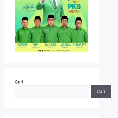
Cari
Cari