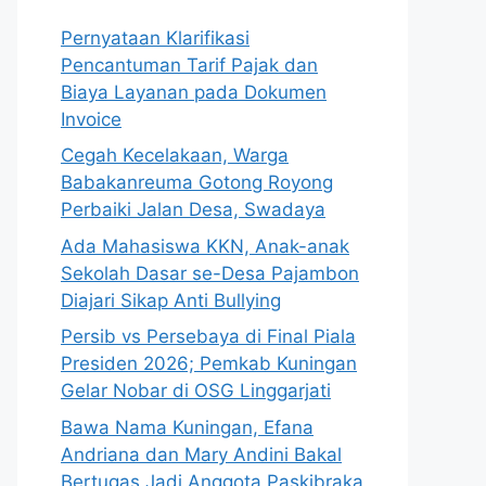
Pernyataan Klarifikasi
Pencantuman Tarif Pajak dan
Biaya Layanan pada Dokumen
Invoice
Cegah Kecelakaan, Warga
Babakanreuma Gotong Royong
Perbaiki Jalan Desa, Swadaya
Ada Mahasiswa KKN, Anak-anak
Sekolah Dasar se-Desa Pajambon
Diajari Sikap Anti Bullying
Persib vs Persebaya di Final Piala
Presiden 2026; Pemkab Kuningan
Gelar Nobar di OSG Linggarjati
Bawa Nama Kuningan, Efana
Andriana dan Mary Andini Bakal
Bertugas Jadi Anggota Paskibraka