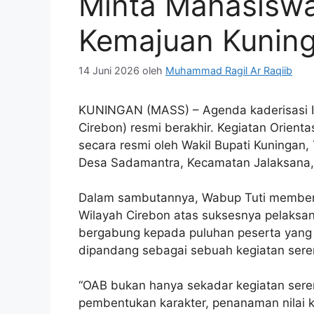
Minta Mahasiswa
Kemajuan Kunin
14 Juni 2026
oleh
Muhammad Ragil Ar Raqiib
KUNINGAN (MASS) – Agenda kaderisasi I
Cirebon) resmi berakhir. Kegiatan Orient
secara resmi oleh Wakil Bupati Kuningan, 
Desa Sadamantra, Kecamatan Jalaksana,
Dalam sambutannya, Wabup Tuti memberika
Wilayah Cirebon atas suksesnya pelaks
bergabung kepada puluhan peserta yang 
dipandang sebagai sebuah kegiatan serem
“OAB bukan hanya sekadar kegiatan serem
pembentukan karakter, penanaman nilai 