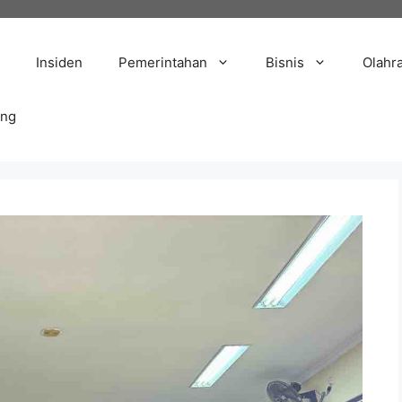
Insiden
Pemerintahan
Bisnis
Olahr
ang