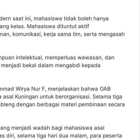
odern saat ini, mahasiswa tidak boleh hanya
ng kelas. Mahasiswa dituntut aktif
, komunikasi, kerja sama tim, serta mengasah
uan intelektual, memperluas wawasan, dan
 menjadi bekal dalam mengabdi kepada
mmad Wirya Nur F, menjelaskan bahwa OAB
asal Kuningan untuk berorganisasi. Selama tiga
embleng dengan berbagai materi pembinaan secara
l yang menjadi wadah bagi mahasiswa asal
diri, selama tiga hari dua malam, para peserta