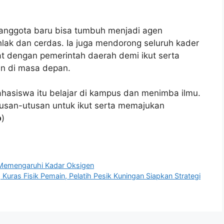
ra anggota baru bisa tumbuh menjadi agen
lak dan cerdas. Ia juga mendorong seluruh kader
 dengan pemerintah daerah demi ikut serta
n di masa depan.
ahasiswa itu belajar di kampus dan menimba ilmu.
tusan-utusan untuk ikut serta memajukan
b
)
Memengaruhi Kadar Oksigen
Kuras Fisik Pemain, Pelatih Pesik Kuningan Siapkan Strategi