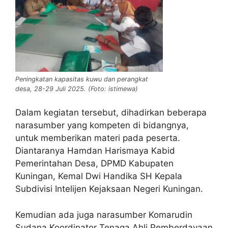
Peningkatan kapasitas kuwu dan perangkat
desa, 28-29 Juli 2025. (Foto: istimewa)
Dalam kegiatan tersebut, dihadirkan beberapa
narasumber yang kompeten di bidangnya,
untuk memberikan materi pada peserta.
Diantaranya Hamdan Harismaya Kabid
Pemerintahan Desa, DPMD Kabupaten
Kuningan, Kemal Dwi Handika SH Kepala
Subdivisi Intelijen Kejaksaan Negeri Kuningan.
Kemudian ada juga narasumber Komarudin
Sudana Koordinator Tenaga Ahli Pemberdayaan