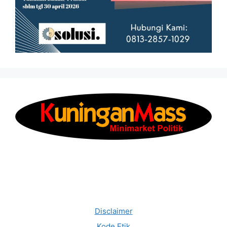
Disclaimer
Kode Etik