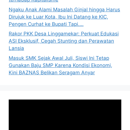
Ngaku Anak Alami Masalah Ginjal hingga Harus
Dirujuk ke Luar Kota, Ibu Ini Datang ke KIC,
Pengen Curhat ke Bupati Tapi.…
Rakor PKK Desa Linggamekar: Perkuat Edukasi
ASI Eksklusif, Cegah Stunting dan Perawatan
Lansia
Masuk SMK Sejak Awal Juli, Siswi Ini Tetap
Gunakan Baju SMP Karena Kondisi Ekonomi,
Kini BAZNAS Belikan Seragam Anyar