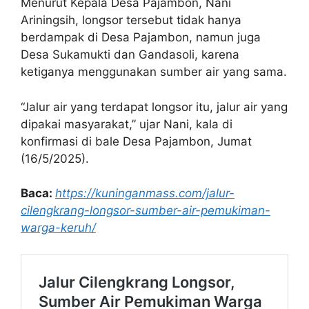
Menurut Kepala Desa Pajambon, Nani
Ariningsih, longsor tersebut tidak hanya
berdampak di Desa Pajambon, namun juga
Desa Sukamukti dan Gandasoli, karena
ketiganya menggunakan sumber air yang sama.
“Jalur air yang terdapat longsor itu, jalur air yang
dipakai masyarakat,” ujar Nani, kala di
konfirmasi di bale Desa Pajambon, Jumat
(16/5/2025).
Baca:
https://kuninganmass.com/jalur-
cilengkrang-longsor-sumber-air-pemukiman-
warga-keruh/