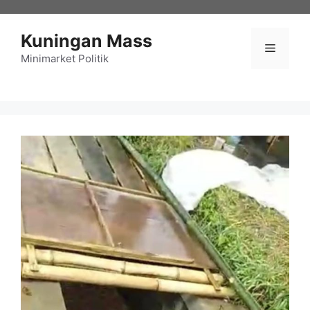
Langsung
ke
Kuningan Mass
isi
Menu
Minimarket Politik