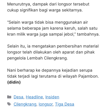
Menurutnya, dampak dari longsor tersebut
cukup signifikan bagi warga sekitarnya.
“Selain warga tidak bisa menggunakan air
selama beberapa jam karena keruh, salah satu
kran milik warga juga sampai jebol,” tambahnya.
Selain itu, ia mengatakan pembersihan material
longsor telah dilakukan oleh aparat dan pihak
pengelola Lembah Cilengkrang.
Nani berharap ke depannya kejadian serupa
tidak terjadi lagi terutama di wilayah Pajambon.
(didin)
Kategori
Desa
,
Headline
,
Insiden
Tag
Cilengkrang
,
longsor
,
Tiga Desa