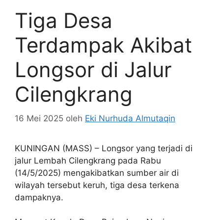
Tiga Desa
Terdampak Akibat
Longsor di Jalur
Cilengkrang
16 Mei 2025
oleh
Eki Nurhuda Almutaqin
KUNINGAN (MASS) – Longsor yang terjadi di
jalur Lembah Cilengkrang pada Rabu
(14/5/2025) mengakibatkan sumber air di
wilayah tersebut keruh, tiga desa terkena
dampaknya.