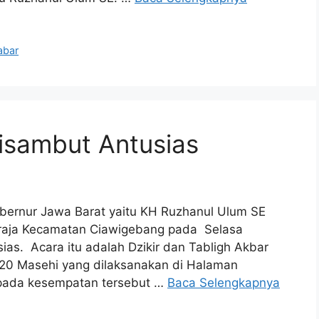
abar
isambut Antusias
ernur Jawa Barat yaitu KH Ruzhanul Ulum SE
araja Kecamatan Ciawigebang pada Selasa
as. Acara itu adalah Dzikir dan Tabligh Akbar
0 Masehi yang dilaksanakan di Halaman
r pada kesempatan tersebut …
Baca Selengkapnya