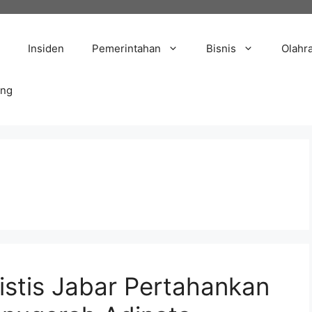
Insiden
Pemerintahan
Bisnis
Olahr
ang
stis Jabar Pertahankan