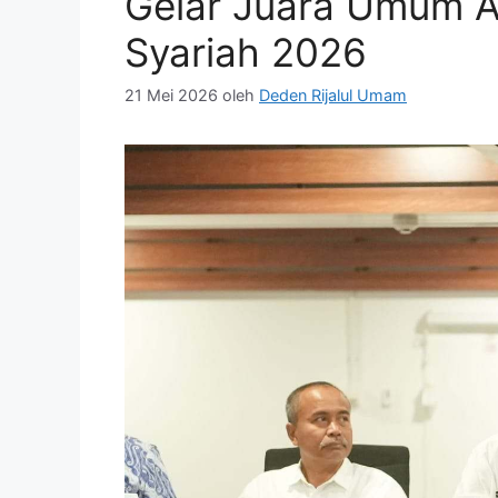
Gelar Juara Umum A
Syariah 2026
21 Mei 2026
oleh
Deden Rijalul Umam