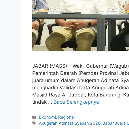
JABAR (MASS) – Wakil Gubernur (Wagub) 
Pemerintah Daerah (Pemda) Provinsi Ja
juara umum dalam Anugerah Adinata Syar
menghadiri Validasi Data Anugerah Adina
Masjid Raya Al-Jabbar, Kota Bandung, Ka
tindak …
Baca Selengkapnya
Kategori
Ekonomi
,
Regional
Tag
Anugerah Adinata Syariah 2026
,
Jabar Juara