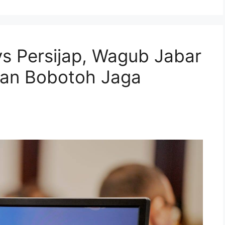
vs Persijap, Wagub Jabar
dan Bobotoh Jaga