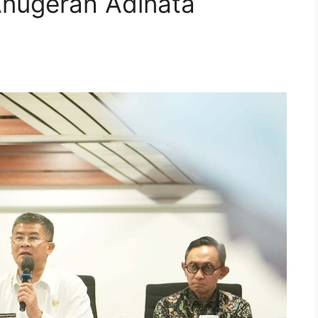
nugerah Adinata