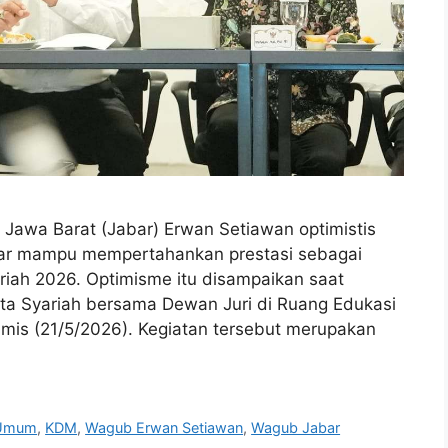
Jawa Barat (Jabar) Erwan Setiawan optimistis
bar mampu mempertahankan prestasi sebagai
iah 2026. Optimisme itu disampaikan saat
ta Syariah bersama Dewan Juri di Ruang Edukasi
mis (21/5/2026). Kegiatan tersebut merupakan
 Umum
,
KDM
,
Wagub Erwan Setiawan
,
Wagub Jabar