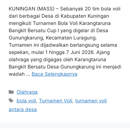
KUNINGAN (MASS) – Sebanyak 20 tim bola voli
dari berbagai Desa di Kabupaten Kuningan
mengikuti Turnamen Bola Voli Karangtaruna
Bangkit Bersatu Cup I yang digelar di Desa
Gunungkarung, Kecamatan Luragung.
Turnamen ini dijadwalkan berlangsung selama
sepekan, mulai 1 hingga 7 Juni 2026. Ajang
olahraga yang digagas oleh Karangtaruna
Bangkit Bersatu Desa Gunungkarung ini menjadi
wadah …
Baca Selengkapnya
Kategori
Olahraga
Tag
bola voli
,
Turnamen Voli
,
turnamen voli
antara desa