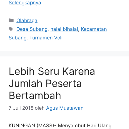
Selengkapnya
Kategori
Olahraga
Tag
Desa Subang
,
halal bihalal
,
Kecamatan
Subang
,
Turnamen Voli
Lebih Seru Karena
Jumlah Peserta
Bertambah
7 Juli 2018
oleh
Agus Mustawan
KUNINGAN (MASS)- Menyambut Hari Ulang