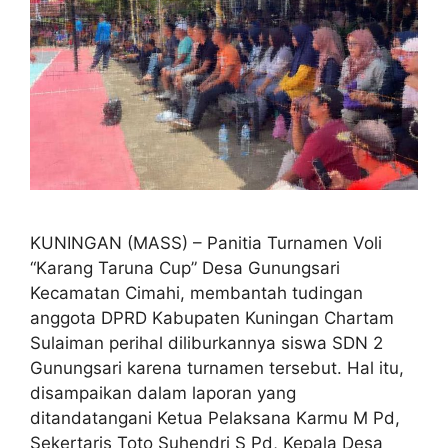
KUNINGAN (MASS) – Panitia Turnamen Voli
“Karang Taruna Cup” Desa Gunungsari
Kecamatan Cimahi, membantah tudingan
anggota DPRD Kabupaten Kuningan Chartam
Sulaiman perihal diliburkannya siswa SDN 2
Gunungsari karena turnamen tersebut. Hal itu,
disampaikan dalam laporan yang
ditandatangani Ketua Pelaksana Karmu M Pd,
Sekertaris Toto Suhendri S Pd, Kepala Desa