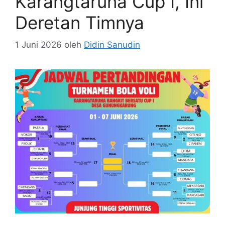
Karangtaruna Cup I, Ini
Deretan Timnya
1 Juni 2026
oleh
Didin Sanudin