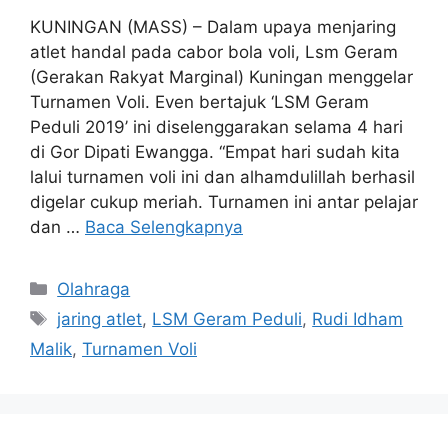
KUNINGAN (MASS) – Dalam upaya menjaring
atlet handal pada cabor bola voli, Lsm Geram
(Gerakan Rakyat Marginal) Kuningan menggelar
Turnamen Voli. Even bertajuk ‘LSM Geram
Peduli 2019’ ini diselenggarakan selama 4 hari
di Gor Dipati Ewangga. “Empat hari sudah kita
lalui turnamen voli ini dan alhamdulillah berhasil
digelar cukup meriah. Turnamen ini antar pelajar
dan …
Baca Selengkapnya
Kategori
Olahraga
Tag
jaring atlet
,
LSM Geram Peduli
,
Rudi Idham
Malik
,
Turnamen Voli