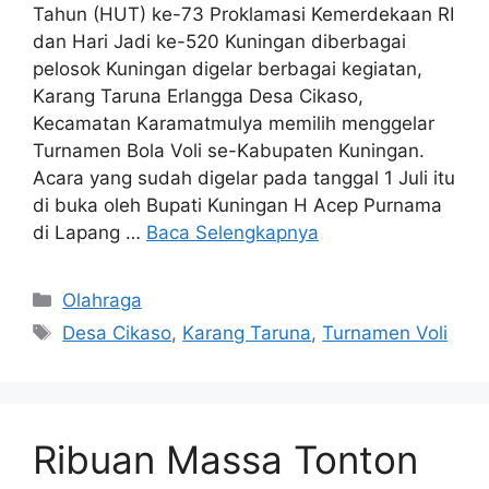
Tahun (HUT) ke-73 Proklamasi Kemerdekaan RI
dan Hari Jadi ke-520 Kuningan diberbagai
pelosok Kuningan digelar berbagai kegiatan,
Karang Taruna Erlangga Desa Cikaso,
Kecamatan Karamatmulya memilih menggelar
Turnamen Bola Voli se-Kabupaten Kuningan.
Acara yang sudah digelar pada tanggal 1 Juli itu
di buka oleh Bupati Kuningan H Acep Purnama
di Lapang …
Baca Selengkapnya
Kategori
Olahraga
Tag
Desa Cikaso
,
Karang Taruna
,
Turnamen Voli
Ribuan Massa Tonton