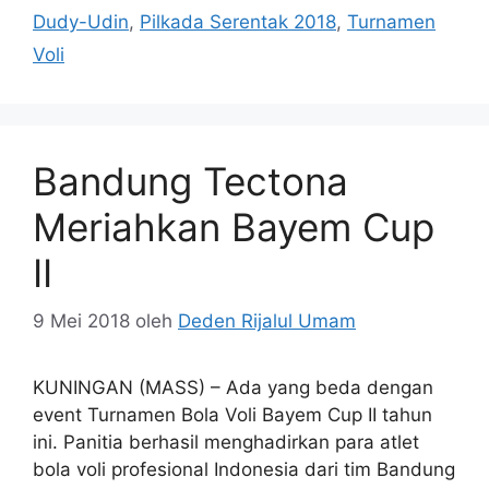
Dudy-Udin
,
Pilkada Serentak 2018
,
Turnamen
Voli
Bandung Tectona
Meriahkan Bayem Cup
II
9 Mei 2018
oleh
Deden Rijalul Umam
KUNINGAN (MASS) – Ada yang beda dengan
event Turnamen Bola Voli Bayem Cup II tahun
ini. Panitia berhasil menghadirkan para atlet
bola voli profesional Indonesia dari tim Bandung