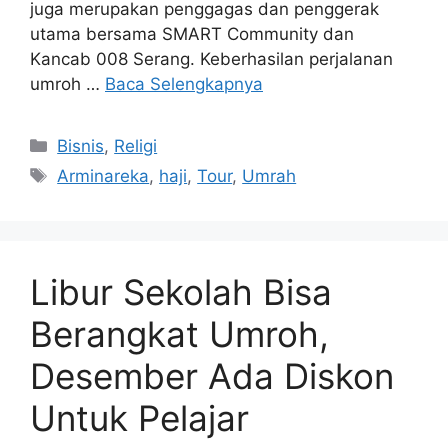
juga merupakan penggagas dan penggerak
utama bersama SMART Community dan
Kancab 008 Serang. Keberhasilan perjalanan
umroh …
Baca Selengkapnya
Kategori
Bisnis
,
Religi
Tag
Arminareka
,
haji
,
Tour
,
Umrah
Libur Sekolah Bisa
Berangkat Umroh,
Desember Ada Diskon
Untuk Pelajar