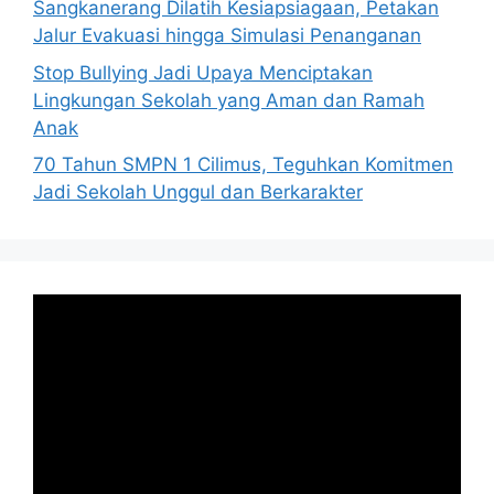
Sangkanerang Dilatih Kesiapsiagaan, Petakan
Jalur Evakuasi hingga Simulasi Penanganan
Stop Bullying Jadi Upaya Menciptakan
Lingkungan Sekolah yang Aman dan Ramah
Anak
70 Tahun SMPN 1 Cilimus, Teguhkan Komitmen
Jadi Sekolah Unggul dan Berkarakter