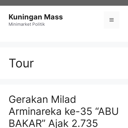
Langsung
ke
Kuningan Mass
isi
Menu
Minimarket Politik
Tour
Gerakan Milad
Arminareka ke-35 “ABU
BAKAR” Ajak 2.735