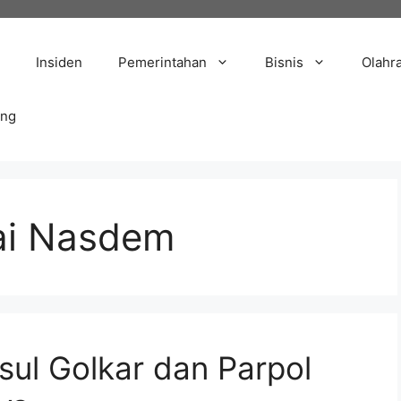
Insiden
Pemerintahan
Bisnis
Olahr
ang
tai Nasdem
ul Golkar dan Parpol