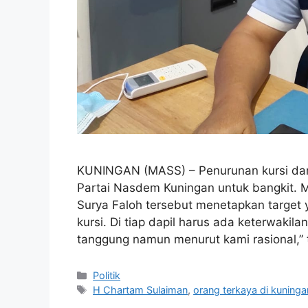
KUNINGAN (MASS) – Penurunan kursi dari 
Partai Nasdem Kuningan untuk bangkit. M
Surya Faloh tersebut menetapkan target 
kursi. Di tiap dapil harus ada keterwakila
tanggung namun menurut kami rasional,”
Kategori
Politik
Tag
H Chartam Sulaiman
,
orang terkaya di kuninga