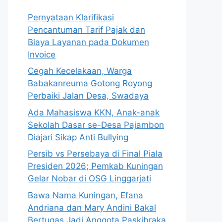
Pernyataan Klarifikasi
Pencantuman Tarif Pajak dan
Biaya Layanan pada Dokumen
Invoice
Cegah Kecelakaan, Warga
Babakanreuma Gotong Royong
Perbaiki Jalan Desa, Swadaya
Ada Mahasiswa KKN, Anak-anak
Sekolah Dasar se-Desa Pajambon
Diajari Sikap Anti Bullying
Persib vs Persebaya di Final Piala
Presiden 2026; Pemkab Kuningan
Gelar Nobar di OSG Linggarjati
Bawa Nama Kuningan, Efana
Andriana dan Mary Andini Bakal
Bertugas Jadi Anggota Paskibraka