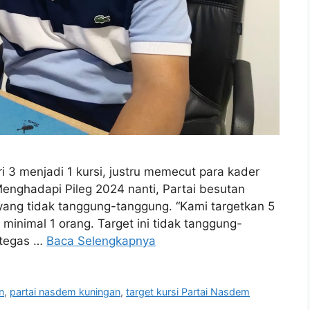
3 menjadi 1 kursi, justru memecut para kader
enghadapi Pileg 2024 nanti, Partai besutan
yang tidak tanggung-tanggung. “Kami targetkan 5
n minimal 1 orang. Target ini tidak tanggung-
 tegas …
Baca Selengkapnya
n
,
partai nasdem kuningan
,
target kursi Partai Nasdem