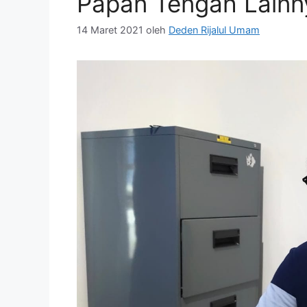
Papan Tengah Lainn
14 Maret 2021
oleh
Deden Rijalul Umam