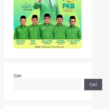
Cari
Cari