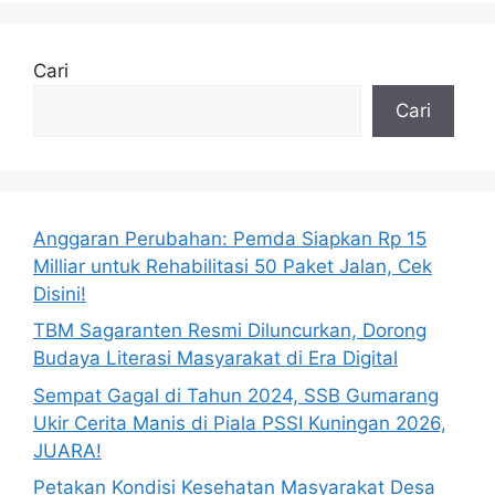
Cari
Cari
Anggaran Perubahan: Pemda Siapkan Rp 15
Milliar untuk Rehabilitasi 50 Paket Jalan, Cek
Disini!
TBM Sagaranten Resmi Diluncurkan, Dorong
Budaya Literasi Masyarakat di Era Digital
Sempat Gagal di Tahun 2024, SSB Gumarang
Ukir Cerita Manis di Piala PSSI Kuningan 2026,
JUARA!
Petakan Kondisi Kesehatan Masyarakat Desa