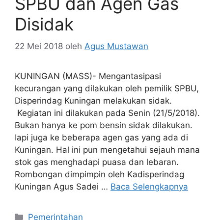
SPBU dan Agen Gas
Disidak
22 Mei 2018
oleh
Agus Mustawan
KUNINGAN (MASS)- Mengantasipasi
kecurangan yang dilakukan oleh pemilik SPBU,
Disperindag Kuningan melakukan sidak.
Kegiatan ini dilakukan pada Senin (21/5/2018).
Bukan hanya ke pom bensin sidak dilakukan.
Iapi juga ke beberapa agen gas yang ada di
Kuningan. Hal ini pun mengetahui sejauh mana
stok gas menghadapi puasa dan lebaran.
Rombongan dimpimpin oleh Kadisperindag
Kuningan Agus Sadei …
Baca Selengkapnya
Kategori
Pemerintahan