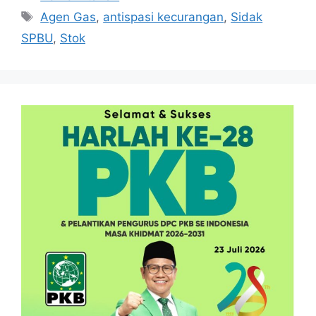
Tag
Agen Gas
,
antispasi kecurangan
,
Sidak
SPBU
,
Stok