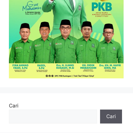
Cari
Cari