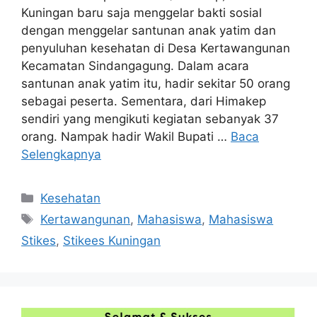
Kuningan baru saja menggelar bakti sosial
dengan menggelar santunan anak yatim dan
penyuluhan kesehatan di Desa Kertawangunan
Kecamatan Sindangagung. Dalam acara
santunan anak yatim itu, hadir sekitar 50 orang
sebagai peserta. Sementara, dari Himakep
sendiri yang mengikuti kegiatan sebanyak 37
orang. Nampak hadir Wakil Bupati …
Baca
Selengkapnya
Kategori
Kesehatan
Tag
Kertawangunan
,
Mahasiswa
,
Mahasiswa
Stikes
,
Stikees Kuningan