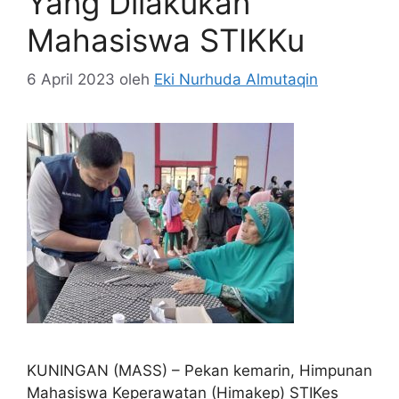
Yang Dilakukan
Mahasiswa STIKKu
6 April 2023
oleh
Eki Nurhuda Almutaqin
KUNINGAN (MASS) – Pekan kemarin, Himpunan
Mahasiswa Keperawatan (Himakep) STIKes