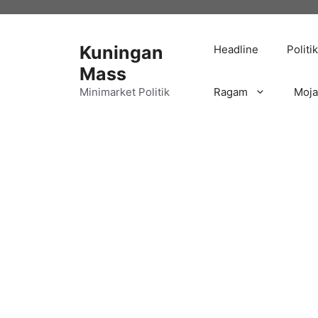
Langsung
ke
isi
Kuningan
Headline
Politik
Mass
Minimarket Politik
Ragam
Moj