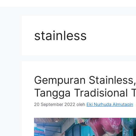
stainless
Gempuran Stainless
Tangga Tradisional 
20 September 2022
oleh
Eki Nurhuda Almutaqin