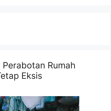
, Perabotan Rumah
Tetap Eksis