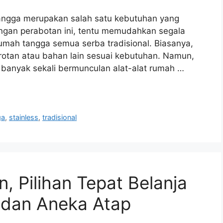
ngga merupakan salah satu kebutuhan yang
ngan perabotan ini, tentu memudahkan segala
rumah tangga semua serba tradisional. Biasanya,
 rotan atau bahan lain sesuai kebutuhan. Namun,
anyak sekali bermunculan alat-alat rumah …
ga
,
stainless
,
tradisional
, Pilihan Tepat Belanja
ss dan Aneka Atap