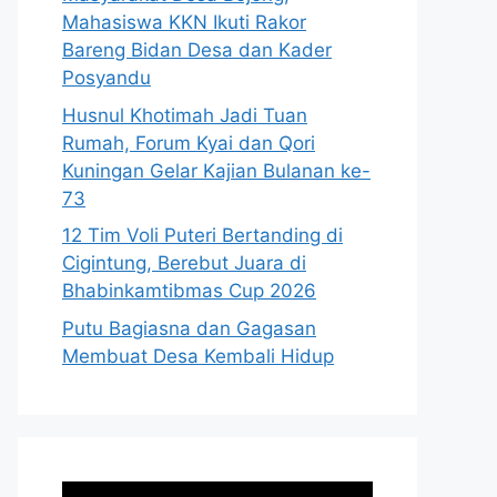
Mahasiswa KKN Ikuti Rakor
Bareng Bidan Desa dan Kader
Posyandu
Husnul Khotimah Jadi Tuan
Rumah, Forum Kyai dan Qori
Kuningan Gelar Kajian Bulanan ke-
73
12 Tim Voli Puteri Bertanding di
Cigintung, Berebut Juara di
Bhabinkamtibmas Cup 2026
Putu Bagiasna dan Gagasan
Membuat Desa Kembali Hidup