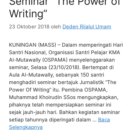
Seminar “The Power of
Writing”
23 Oktober 2018
oleh
Deden Rijalul Umam
KUNINGAN (MASS) – Dalam memperingati Hari
Santri Nasional, Organisasi Santri Pelajar KMA
Al-Mutawally (OSPAMA) menyelenggarakan
seminar, Selasa (23/10/2018). Bertempat di
Aula Al-Mutawally, sebanyak 150 santri
menghadiri seminar bertajuk Jurnalistik “The
Power Of Writing” itu. Pembina OSPAMA,
Muhammad Khoirudin SSos mengungkapkan,
pihaknya telah mempersiapkan seminar ini
sejak jauh-jauh hari. Bahkan kegiatan seminar
setiap tahunnya diperingati dalam …
Baca
Selengkapnya