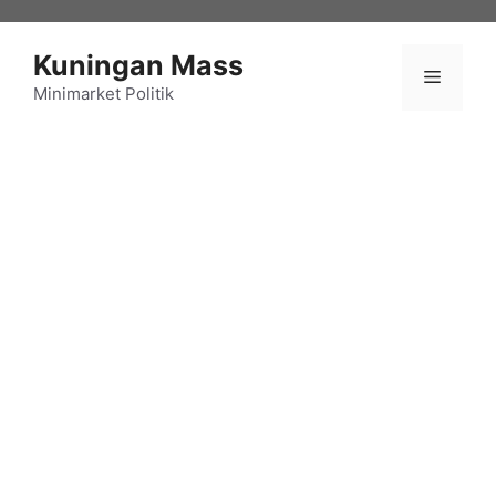
Langsung
ke
Kuningan Mass
isi
Menu
Minimarket Politik