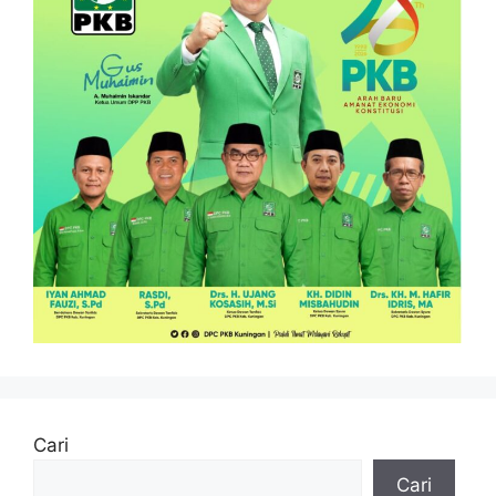
Cari
Cari