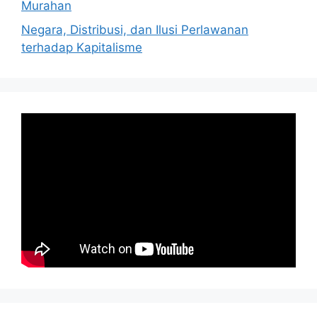
Murahan
Negara, Distribusi, dan Ilusi Perlawanan
terhadap Kapitalisme