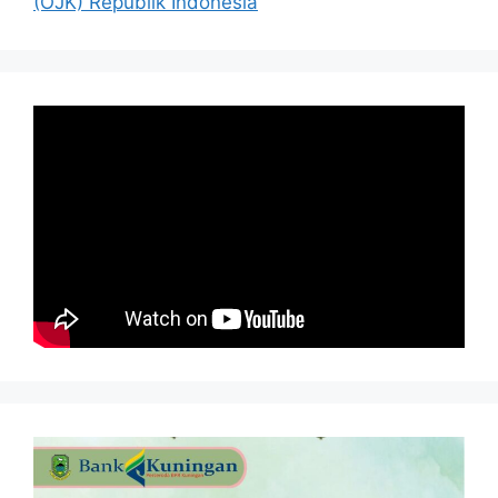
(OJK) Republik Indonesia