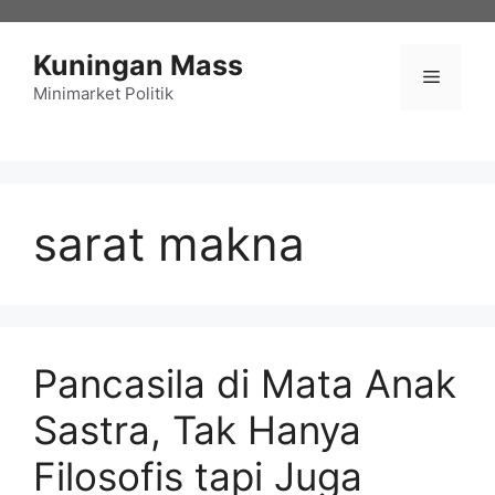
Langsung
ke
Kuningan Mass
isi
Menu
Minimarket Politik
sarat makna
Pancasila di Mata Anak
Sastra, Tak Hanya
Filosofis tapi Juga