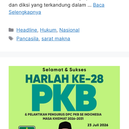
dan diksi yang terkandung dalam …
Baca
Selengkapnya
Kategori
Headline
,
Hukum
,
Nasional
Tag
Pancasila
,
sarat makna